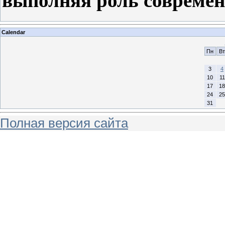
выполняя роль совреме
Calendar
Пн
Вт
3
4
10
11
17
18
24
25
31
Полная версия сайта