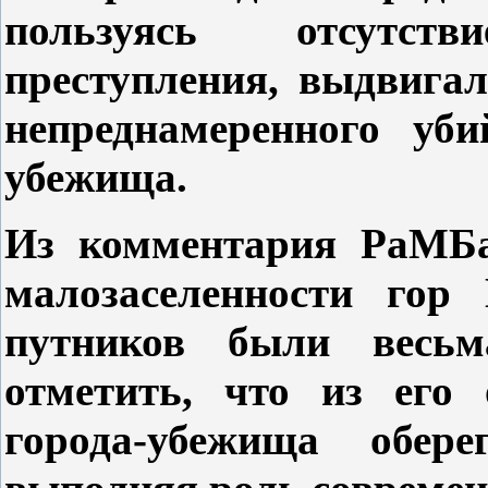
пользуясь отсутст
преступления, выдвига
непреднамеренного уби
убежища.
Из комментария РаМБа
малозаселенности гор 
путников были весьм
отметить, что из его 
города-убежища обер