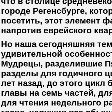
что в столице средневек
городе Регенсбурге, кот
посетить, этот элемент 
напротив еврейского квар
Но наша сегодняшняя те
удивительной особенност
Мудрецы, разделившие П
разделы для годичного ц
лет назад, до этого цикл
главы на семь частей, д
для чтения недельного р