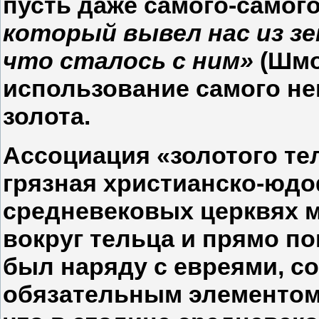
пусть даже самого-самог
который вывел нас из зе
что сталось с ним»
(Шмот
использование самого не
золота.
Ассоциация «золотого те
грязная христианско-юдо
средневековых церквях 
вокруг тельца и прямо п
был наряду с евреями, с
обязательным элементом 