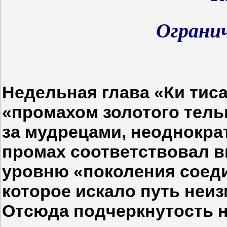
Ограни
Недельная глава «Ки тиса
«промахом золотого тель
за мудрецами, неоднокра
промах соответствовал 
уровню «поколения соеди
которое искало путь неи
Отсюда подчеркнутость н