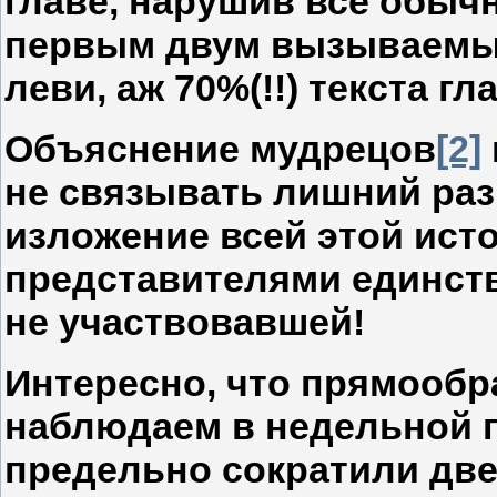
главе, нарушив все обыч
первым двум вызываемым
леви, аж 70%(!!) текста гл
Объяснение мудрецов
[2]
не связывать лишний раз
изложение всей этой ист
представителями единств
не участвовавшей!
Интересно, что прямооб
наблюдаем в недельной г
предельно сократили дв