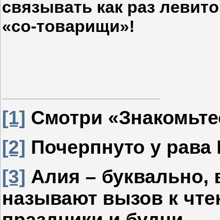
связывать как раз левито
«со-товарищи»!
[1]
Смотри «Знакомьтесь
[2]
Почерпнуто у рава
[3]
Алия – буквально, 
называют вызов к чт
праздники и будни