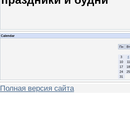
Calendar
Пн
Вт
3
4
10
11
17
18
24
25
31
Полная версия сайта