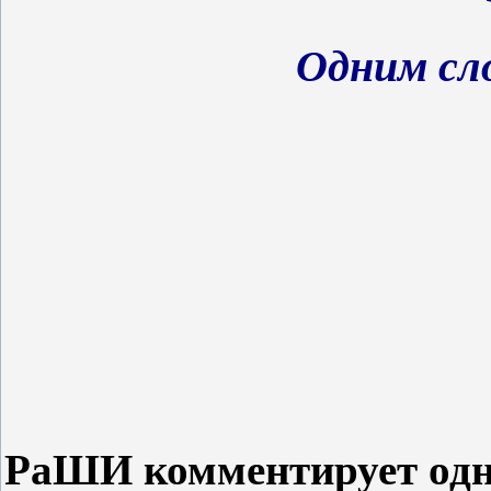
Одним сл
РаШИ комментирует одн