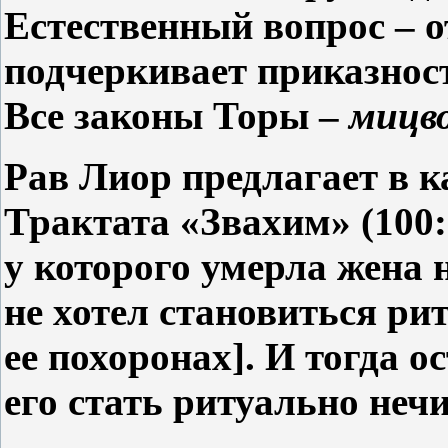
Естественный вопрос – 
подчеркивает приказнос
Все законы Торы –
мицв
Рав Лиор предлагает в к
Трактата «Звахим» (100:
у
которого
умерла
жена н
не хотел становиться ри
ее похоронах]. И тогда о
его стать ритуально
нечи