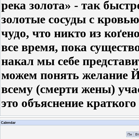
река золота» - так быстр
золотые сосуды с кровью
чудо, что никто из ко
ґено
все время, пока сущест
накал мы себе представи
можем понять желание 
всему (смерти жены) уча
это объяснение кратко
Calendar
Пн
Вт