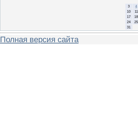
3
4
10
11
17
18
24
25
31
Полная версия сайта