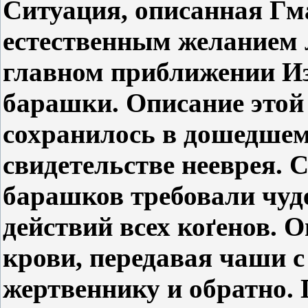
Ситуация, описанная Гм
естественным желанием 
главном приближении Из
барашки. Описание этой
сохранилось в дошедшем
свидетельстве нееврея. 
барашков требовали чуд
действий всех ко
ґенов.
Он
крови, передавая чаши 
жертвеннику и обратно. 