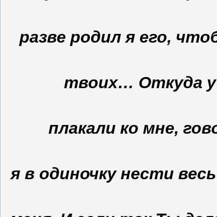
разве родил я его, что
твоих… Откуда у 
плакали ко мне, гов
я в одиночку нести весь