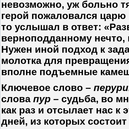
невозможно, уж больно т
герой пожаловался царю
то услышал в ответ: «Раз
верноподданному нечто, 
Нужен иной подход к зад
молотка для превращения
вполне подъемные камеш
Ключевое слово –
перури
слова
пур
– судьба, во м
как раз и отсылает нас к
дней, из которых состоит