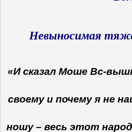
Невыносимая тяж
«И сказал Моше Вс-выш
своему и почему я не н
ношу – весь этот народ