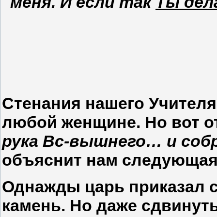
меня. И если так
Ты дел
Стенания нашего Учител
любой женщине. Но вот о
рука Вс-вышнего… и соб
объяснит нам следующая 
Однажды царь приказал 
камень. Но даже сдвинуть