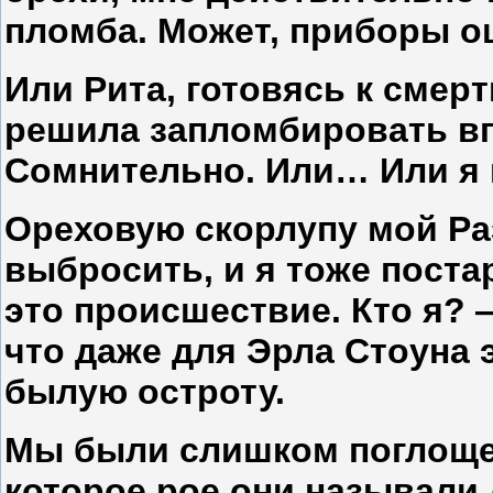
пломба. Может, приборы 
Или Рита, готовясь к смерт
решила запломбировать в
Сомнительно. Или… Или я 
Ореховую скорлупу мой Р
выбросить, и я тоже пост
это происшествие. Кто я? —
что даже для Эрла Стоуна 
былую остроту.
Мы были слишком поглощен
которое рое они называл