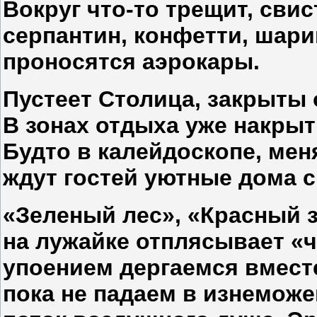
Вокруг что-то трещит, свис
серпантин, конфетти, шари
проносятся аэрокары.
Пустеет Столица, закрыты
В зонах отдыха уже накрыт
Будто в калейдоскопе, мен
ждут гостей уютные дома 
«Зеленый лес», «Красный 
на лужайке отплясывает «
упоением дергаемся вмест
пока не падаем в изнемож