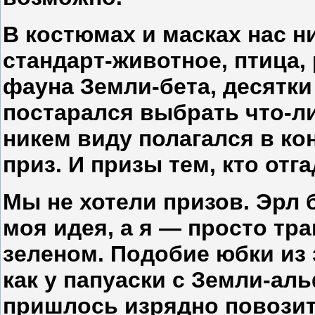
В костюмах и масках нас н
стандарт-животное, птица,
фауна Земли-бета, десятки
постарался выбрать что-л
никем виду полагался в к
приз. И призы тем, кто отг
Мы не хотели призов. Эрл 
моя идея, а я — просто тра
зеленом. Подобие юбки из
как у папуаски с Земли-ал
пришлось изрядно повозит