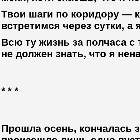
Твои шаги по коридору — к
встретимся через сутки, а 
Всю ту жизнь за полчаса с 
не должен знать, что я нен
* * *
Прошла осень, кончалась з
произошло лишь одно пуст