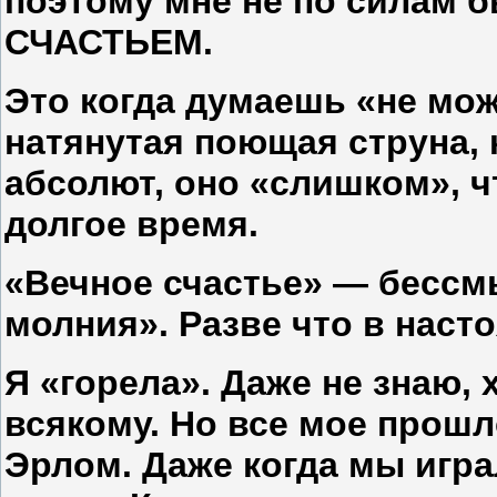
поэтому мне не по силам б
СЧАСТЬЕМ.
Это когда думаешь «не мож
натянутая поющая струна, 
абсолют, оно «слишком», 
долгое время.
«Вечное счастье» — бессм
молния». Разве что в наст
Я «горела». Даже не знаю,
всякому. Но все мое прошл
Эрлом. Даже когда мы игра