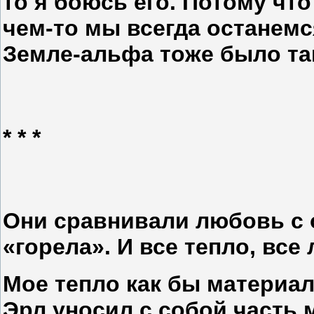
то я боюсь его. Потому что
чем-то мы всегда останемся
Земле-альфа тоже было та
* * *
Они сравнивали любовь с о
«горела». И все тепло, все
Мое тепло как бы материал
Эрл уносил с собой часть 