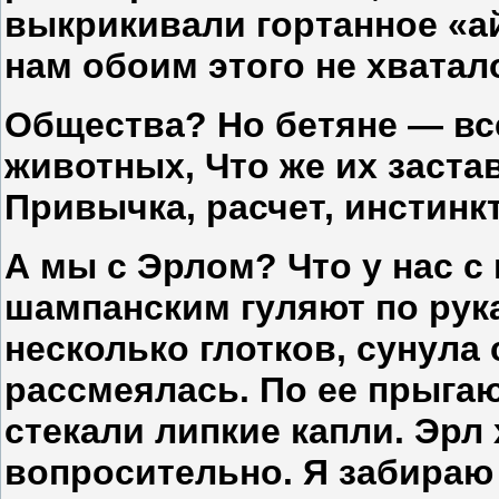
выкрикивали гортанное «ай
нам обоим этого не хватал
Общества? Но бетяне — вс
животных, Что же их заста
Привычка, расчет, инстинк
А мы с Эрлом? Что у нас 
шампанским гуляют по рук
несколько глотков, сунула
рассмеялась. По ее прыга
стекали липкие капли. Эрл
вопросительно. Я забираю 