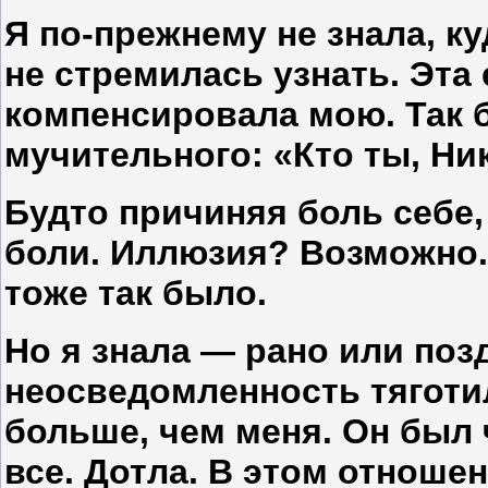
Я по-прежнему не знала, ку
не стремилась узнать. Эта 
компенсировала мою. Так б
мучительного: «Кто ты, Ни
Будто причиняя боль себе,
боли. Иллюзия? Возможно.
тоже так было.
Но я знала — рано или поз
неосведомленность тяготил
больше, чем меня. Он был
все. Дотла. В этом отношен