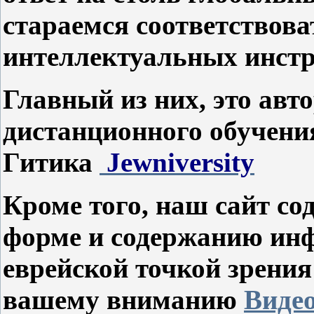
стараемся соответствов
интеллектуальных инстр
Главный из них, это авт
дистанционного обучен
Гитика
J
ewniversity
Кроме того, наш сайт со
форме и содержанию ин
еврейской точкой зрения
вашему вниманию
Виде