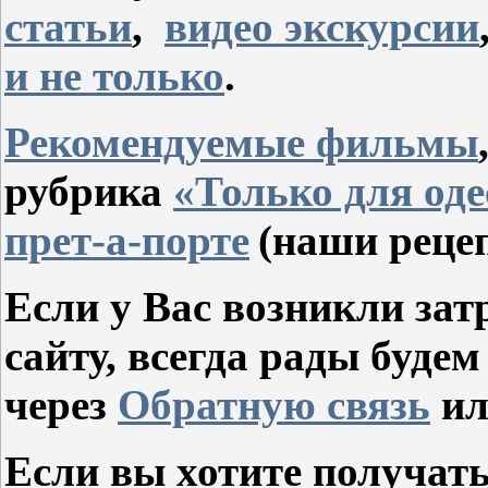
статьи
,
видео экскурсии
и не только
.
Рекомендуемые фильмы
рубрика
«Только для оде
прет-а-порте
(наши рецеп
Если у Вас возникли зат
сайту, всегда рады буд
через
Обратную связь
ил
Если вы хотите получать