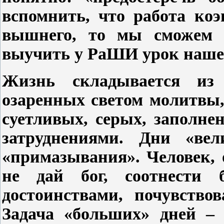
вспомнить, что работа коэ
вышнего, то мы сможем 
выучить у РаШИ урок наше
Жизнь складывается из
озаренных светом молитвы,
суетливых, серых, заполн
затруднениями. Дни «вел
«примазывания». Человек,
не дай бог, соотнести 
достоинствами, почувствов
Задача «больших» дней – 