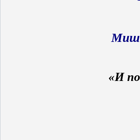
Миш
«И по