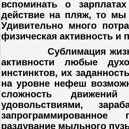
вспоминать о зарплатах
действие на пляж, то мы
Удивительно много потра
физическая активность и по
Сублимация жизн
активности любые духо
инстинктов, их заданност
на уровне нефеш возможн
сложность движени
удовольствиями, зара
запрограммированное 
раздувание мыльного пузы