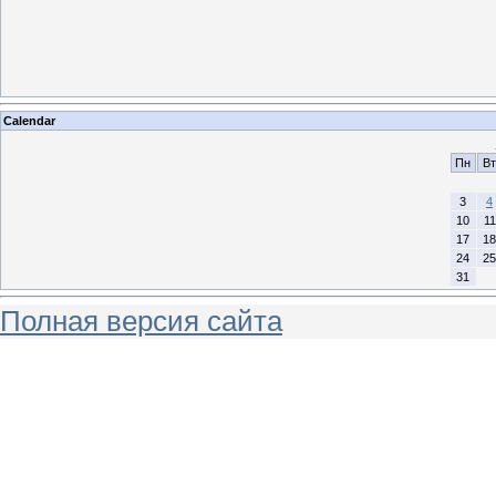
Calendar
Пн
Вт
3
4
10
11
17
18
24
25
31
Полная версия сайта