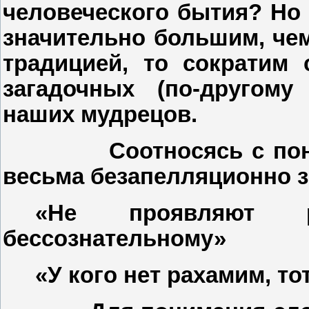
человеческого бытия? Но
значительно большим, че
традицией, то сократим
загадочных (по-другом
наших мудрецов.
Соотносясь с по
весьма безапелляционно 
«Не проявляют р
бессознательному»
«У кого нет рахамим, то