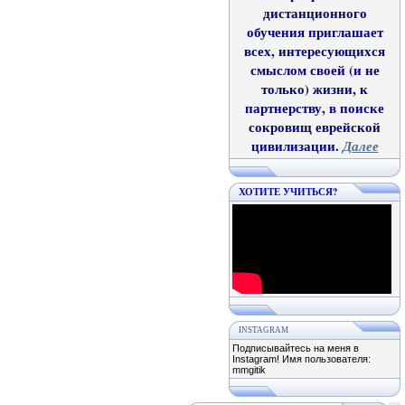
дистанционного
обучения приглашает
всех, интересующихся
смыслом своей (и не
только) жизни, к
партнерству, в поиске
сокровищ еврейской
цивилизации.
Далее
ХОТИТЕ УЧИТЬСЯ?
INSTAGRAM
Подписывайтесь на меня в
Instagram! Имя пользователя:
mmgitik