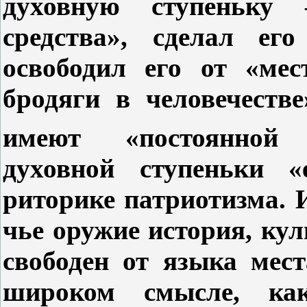
духовную ступеньку
средства», сделал ег
освободил его от «мес
бродяги в человечестве
имеют «постоянной 
духовной ступеньки «
риторике патриотизма. 
чье оружие история, кул
свободен от языка мес
широком смысле, как