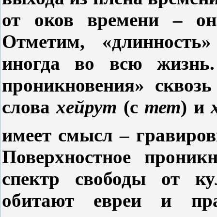
от оков времени – о
Отметим, «длинность»
иногда во всю жизнь
проникновения» сквозь
слова
хейрут
(с
тет
) и
имеет смысл – гравировк
Поверхностное проникн
спектр свободы от ку
обитают евреи и пра