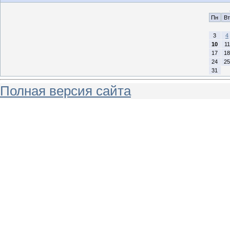
Пн
Вт
3
4
10
11
17
18
24
25
31
Полная версия сайта