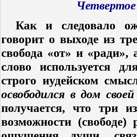
Четвертое 
Как и следовало ож
говорит о выходе из тр
свобода «от» и «ради», 
слово используется дл
строго иудейском смыс
освободился в дом своей
получается, что три и
возможности (свободе)
ощущения души, связ