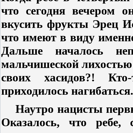
что сегодня вечером о
вкусить фрукты Эрец Ис
что имеют в виду именно
Дальше началось неп
мальчишеской лихостью 
своих хасидов?! Кто
приходилось нагибаться
Наутро нацисты перв
Оказалось, что ребе, 