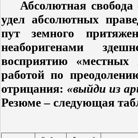
Абсолютная свобод
удел абсолютных праве
пут земного притяж
неаборигенами здеш
восприятию «местных 
работой по преодолени
отрицания:
«выйди из ар
Резюме – следующая таб