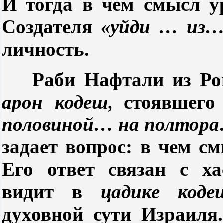
И тогда в чем смысл у
Создателя
«уйди … из…
личность.
Раби Нафтали из Ро
арон кодеш
, стоявшег
половиной… на полтора
задает вопрос: в чем с
Его ответ связан с ха
видит в
цадике ко
духовной сути Израил