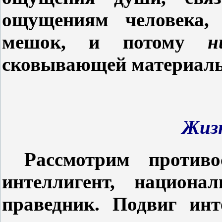
ощущениям человека,
мешок, и потому
н
сковывающей материальн
Жизн
Рассмотрим против
интеллигент, национ
праведник. Подвиг инт