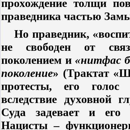
прохождение толщи пов
праведника частью Замы
Но праведник, «воспи
не свободен от связ
поколением и
«нитфас б
поколение
» (Трактат «Ша
протесты, его голо
вследствие духовной г
Суда задевает и его (
Нацисты – функционеры