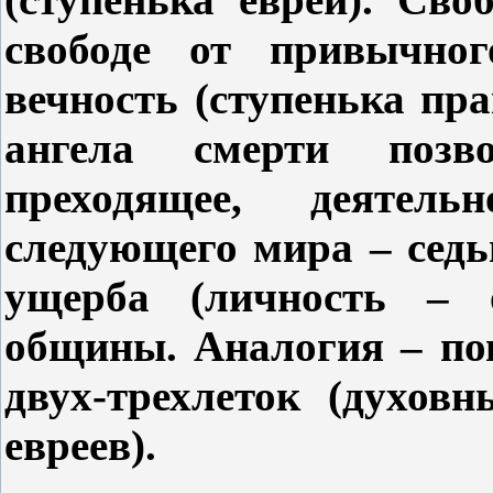
свободе от привычно
вечность (ступенька пр
ангела смерти позв
преходящее, деятел
следующего мира – седь
ущерба (личность – 
общины. Аналогия – пов
двух-трехлеток (духов
евреев).