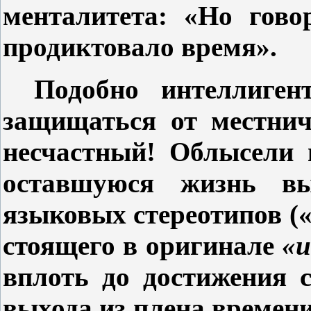
менталитета: «Но гово
продиктовало время».
Подобно интеллиген
защищаться от местнич
несчастный! Облысели 
оставшуюся жизнь вы
языковых стереотипов (
стоящего в оригинале
«и
вплоть до достижения с
выхода из плена времен