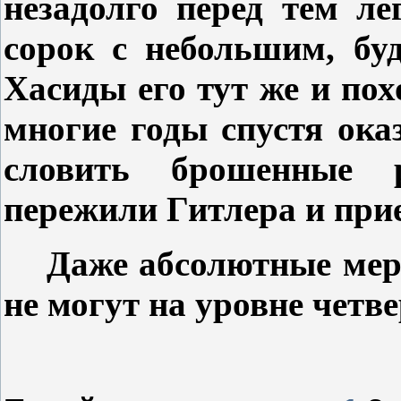
незадолго перед тем л
сорок с небольшим, бу
Хасиды его тут же и по
многие годы спустя оказ
словить брошенные р
пережили Гитлера и прие
Даже абсолютные мер
не могут на уровне четв