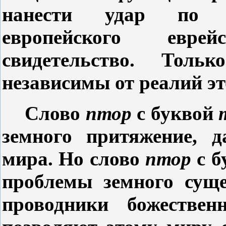
нанести удар по п
европейского евр
свидетельство. Толь
независимы от реалий эт
Слово
птор
с буквой
земного притяжение, д
мира. Но слово
птор
с 
проблемы земного суще
проводники божестве