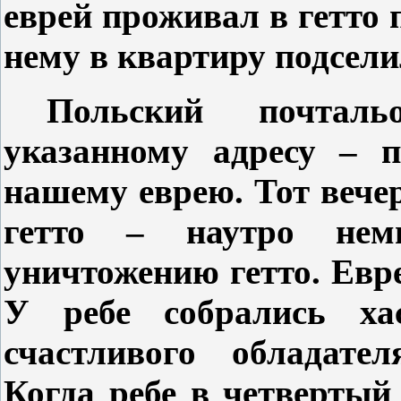
еврей проживал в гетто п
нему в квартиру подсели
Польский почтал
указанному адресу – п
нашему еврею. Тот веч
гетто – наутро не
уничтожению гетто. Евре
У ребе собрались 
счастливого обладател
Когда ребе в четвертый