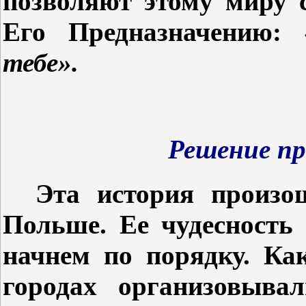
позволяют этому миру 
Его Предназначению:
тебе».
Решение пр
Эта история произо
Польше. Ее чудесность
начнем по порядку. Как
городах организовыва