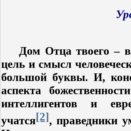
Ур
Дом Отца твоего – 
цель и смысл человеческ
большой буквы. И, кон
аспекта божественност
интеллигентов и евр
[2]
учатся
, праведники 