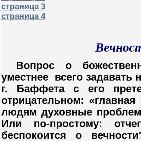
страница 3
страница 4
Вечност
Вопрос о божествен
уместнее
всего задавать 
г. Баффета с его прет
отрицательном: «главная 
людям духовные проблемы
Или по-простому: отче
беспокоится о вечност