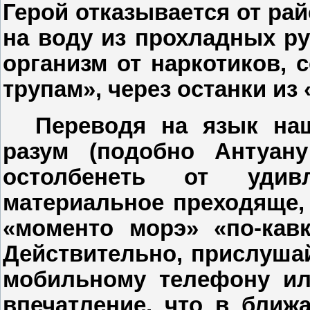
Герой отказывается от рай
на воду из прохладных ру
организм от наркотиков, 
трупам», через останки из
Переводя на язык на
разум (подобно
Антуан
остолбенеть от удив
материальное преходяще, 
«моменто морэ» «по-кав
Действительно, прислуша
мобильному телефону ил
впечатление, что в ближ