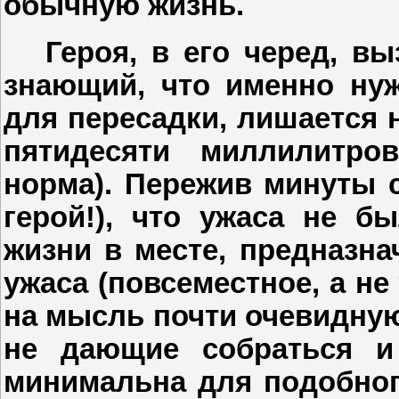
обычную жизнь.
Героя, в его черед, в
знающий, что именно ну
для пересадки, лишается 
пятидесяти миллилитро
норма). Пережив минуты с
герой!), что ужаса не 
жизни в месте, предназна
ужаса (повсеместное, а не
на мысль почти очевидную
не дающие собраться и
минимальна для подобног