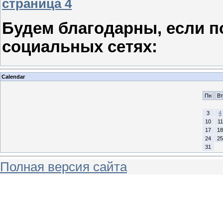
страница 4
Будем благодарны, если п
социальных сетях:
Calendar
Пн
Вт
3
4
10
11
17
18
24
25
31
Полная версия сайта