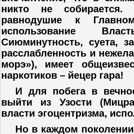
никто не собирается.
равнодушие к Главном
использование Вла
Сиюминутность, суета, 
расслабленность и нежела
морэ»), имеет общеизве
наркотиков – йецер
г
ара!
И для побега в вечно
выйти из Узости (Мицра
власти эгоцентризма, исп
Но в каждом поколении