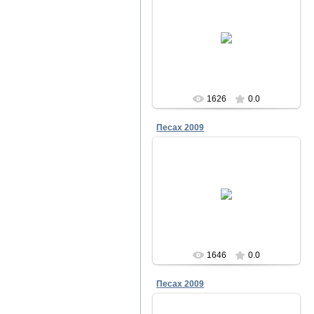
23.12.2011
Песах в Чабанке 2009
Меламори
1626
0.0
Песах 2009
23.12.2011
Песах в Чабанке 2009
Меламори
1646
0.0
Песах 2009