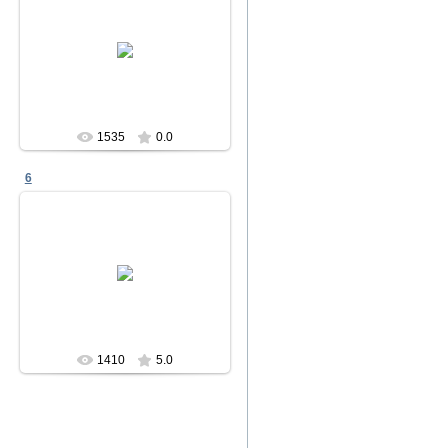
11.04.2011
Семинар
Аналитик
1535
0.0
6
11.04.2011
Рав. Гитик
Аналитик
1410
5.0