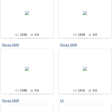
23.12.2011
23.12.2011
Песах в Чабанке 2009
Песах в Чабанке 2009
Меламори
Меламори
1536
0.0
1639
0.0
Песах 2009
Песах 2009
23.12.2011
23.12.2011
Песах в Чабанке 2009
Песах в Чабанке 2009
Меламори
Меламори
1598
0.0
1616
0.0
Песах 2009
14