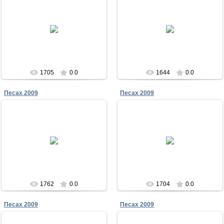
23.12.2011
23.12.2011
Песах в Чабанке 2009
Песах в Чабанке 2009
Меламори
Меламори
1705
0.0
1644
0.0
Песах 2009
Песах 2009
23.12.2011
23.12.2011
Песах в Чабанке 2009
Песах в Чабанке 2009
Меламори
Меламори
1762
0.0
1704
0.0
Песах 2009
Песах 2009