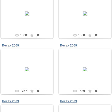
23.12.2011
23.12.2011
Песах в Чабанке 2009
Песах в Чабанке 2009
Меламори
Меламори
1680
0.0
1668
0.0
Песах 2009
Песах 2009
23.12.2011
23.12.2011
Песах в Чабанке 2009
Песах в Чабанке 2009
Меламори
Меламори
1757
0.0
1639
0.0
Песах 2009
Песах 2009