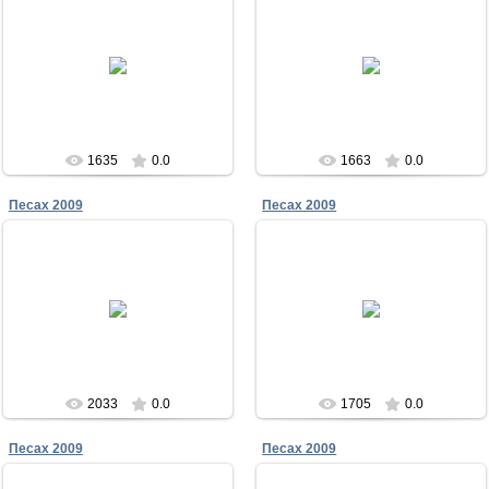
23.12.2011
23.12.2011
Песах в Чабанке 2009
Песах в Чабанке 2009
Меламори
Меламори
1635
0.0
1663
0.0
Песах 2009
Песах 2009
23.12.2011
23.12.2011
Песах в Чабанке 2009
Песах в Чабанке 2009
Меламори
Меламори
2033
0.0
1705
0.0
Песах 2009
Песах 2009