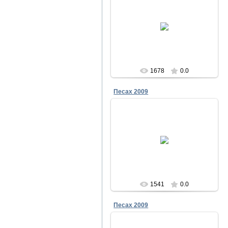
23.12.2011
Песах в Чабанке 2009
Меламори
1678
0.0
Песах 2009
23.12.2011
Песах в Чабанке 2009
Меламори
1541
0.0
Песах 2009