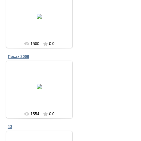
23.12.2011
Песах в Чабанке 2009
Меламори
1500
0.0
Песах 2009
23.12.2011
Песах в Чабанке 2009
Меламори
1554
0.0
13