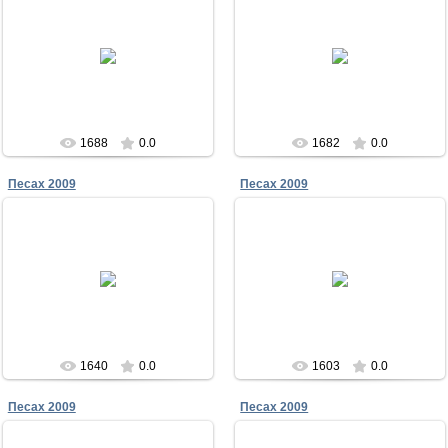
23.12.2011
23.12.2011
Песах в Чабанке 2009
Песах в Чабанке 2009
Меламори
Меламори
1688
0.0
1682
0.0
Песах 2009
Песах 2009
23.12.2011
23.12.2011
Песах в Чабанке 2009
Песах в Чабанке 2009
Меламори
Меламори
1640
0.0
1603
0.0
Песах 2009
Песах 2009