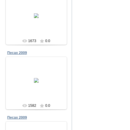
23.12.2011
Песах в Чабанке 2009
Меламори
1673
0.0
Песах 2009
23.12.2011
Песах в Чабанке 2009
Меламори
1582
0.0
Песах 2009