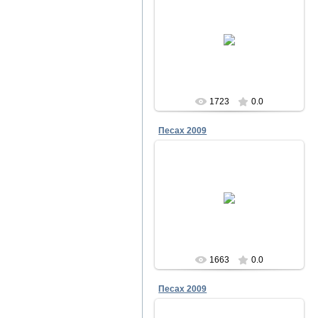
23.12.2011
Песах в Чабанке 2009
Меламори
1723
0.0
Песах 2009
23.12.2011
Песах в Чабанке 2009
Меламори
1663
0.0
Песах 2009