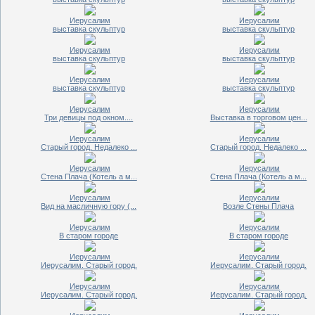
Иерусалим
Иерусалим
выставка скульптур
выставка скульптур
Иерусалим
Иерусалим
выставка скульптур
выставка скульптур
Иерусалим
Иерусалим
выставка скульптур
выставка скульптур
Иерусалим
Иерусалим
Три девицы под окном....
Выставка в торговом цен...
Иерусалим
Иерусалим
Старый город. Недалеко ...
Старый город. Недалеко ...
Иерусалим
Иерусалим
Стена Плача (Котель а м...
Стена Плача (Котель а м...
Иерусалим
Иерусалим
Вид на масличную гору (...
Возле Стены Плача
Иерусалим
Иерусалим
В старом городе
В старом городе
Иерусалим
Иерусалим
Иерусалим. Старый город.
Иерусалим. Старый город.
Иерусалим
Иерусалим
Иерусалим. Старый город.
Иерусалим. Старый город.