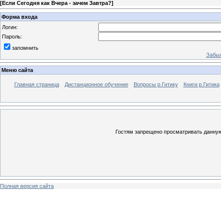
[
Если Сегодня как Вчера - зачем Завтра?
]
Форма входа
Логин:
Пароль:
запомнить
Забыл
Меню сайта
Главная страница
Дистанционное обучение
Вопросы р.Гитику
Книги р.Гитика
Гостям запрещено просматривать данную 
Полная версия сайта