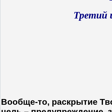
Третий 
Вообще-то, раскрытие Тв
цель – предупреждение, 