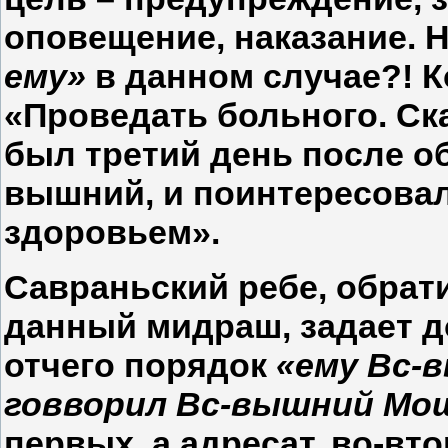
оповещение, наказание. 
ему»
в данном случае?! 
«Проведать больного. Ск
был третий день после о
вышний, и поинтересовал
здоровьем».
Савраньский ребе, обрат
данный мидраш, задает 
отчего порядок
«ему Вс-
говворил Вс-вышний Мош
первых, а адресат, во-в