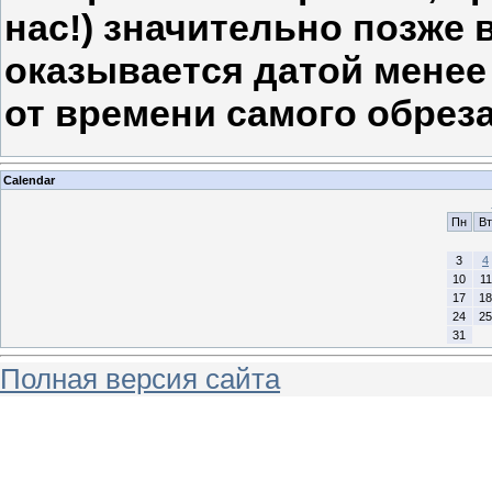
нас!) значительно позже 
оказывается датой менее
от времени самого обреза
Calendar
Пн
Вт
3
4
10
11
17
18
24
25
31
Полная версия сайта