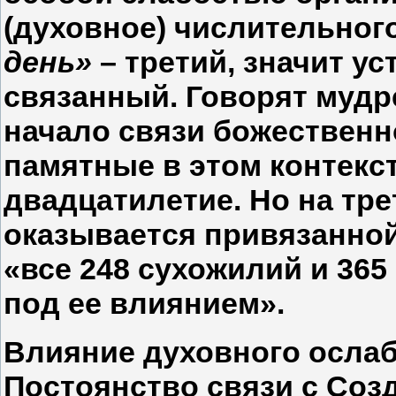
(духовное) числительног
день»
– третий, значит у
связанный. Говорят мудре
начало связи божественн
памятные в этом контекс
двадцатилетие. Но на тр
оказывается привязанной
«все 248 сухожилий и 365
под ее влиянием».
Влияние духовного ослаб
Постоянство связи с Соз