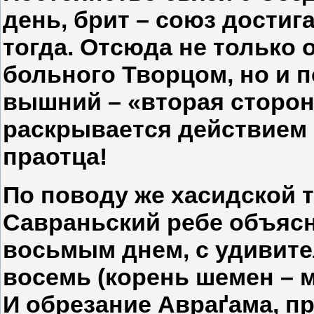
день, брит – союз достиг
тогда. Отсюда не только
больного Творцом, но и п
вышний – «вторая сторон
раскрывается действием 
праотца!
По поводу же хасидской 
Савраньский ребе объясн
восьмым днем, с удивит
восемь (корень шемен – м
И обрезание Авраґама, пр