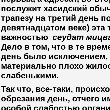
послужит хасидский обы
трапезу на третий день по
девятнадцатом веке) эта 
важностью
сеудат мицв
Дело в том, что в те вре
день было исключением, 
материально плохо жилос
слабенькими.
Так что, все-таки, происх
обрезания день, отчего и
особой слабостью орган