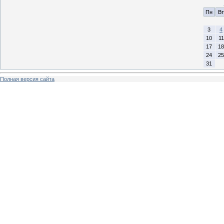
Пн
Вт
3
4
10
11
17
18
24
25
31
Полная версия сайта