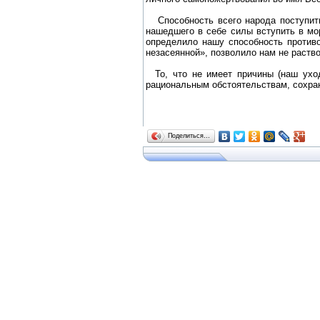
Способность всего народа поступитьс
нашедшего в себе силы вступить в мо
определило нашу способность против
незасеянной», позволило нам не раство
То, что не имеет причины (наш уход
рациональным обстоятельствам, сохра
Поделиться…