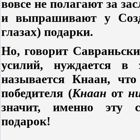
вовсе не полагают за за
и выпрашивают у Созд
глазах) подарки.
Но, говорит Савраньски
усилий, нуждается в 
называется Кнаан, что
победителя (
Кнаан
от
н
значит, именно эту 
подарок!