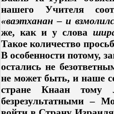
нашего Учителя соот
«ваэтханан – и взмолил
же, как и у слова
шир
Такое количество просьб
В особенности потому, з
остались не безответным
не может быть, и наше 
стране Кнаан тому л
безрезультатными – М
войти в Страну Израиля