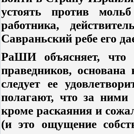
устоять против мольб 
работника, действител
Савраньский ребе его дае
РаШИ объясняет, что 
праведников, основана
следует ее удовлетвор
полагают, что за ними 
кроме раскаяния и сожа
(и это ощущение собст