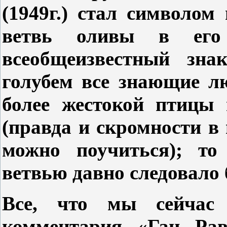
(1949г.) стал символом
ветвь оливы в его
всеобщеизвестный зна
голубем все знающие л
более жестокой птицы 
(правда и скромности в
можно поучиться); то
ветвью давно следовало 
Все, что мы сейчас
комментария «Ган Рав