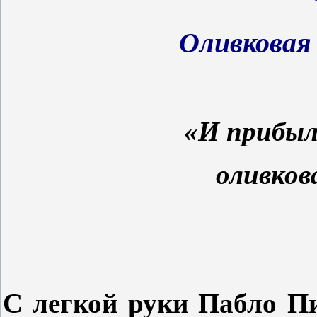
Оливковая
«И прибыл 
оливкова
С легкой руки Пабло П