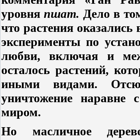
уровня
пшат.
Дело в то
что растения оказались 
эксперименты по устан
любви, включая и меж
осталось растений, ко
иными видами. Отсюд
уничтожение наравне 
миром.
Но масличное дере