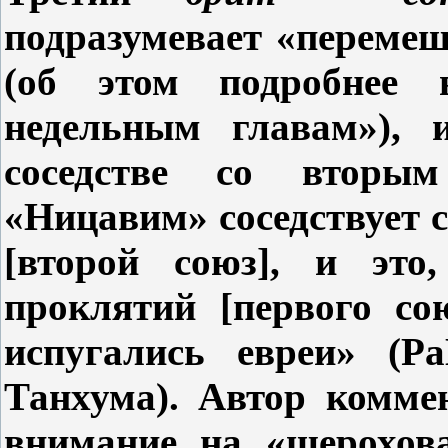
подразумевает «перемеш
(об этом подробнее 
недельным главам»), 
соседстве со вторым
«Ницавим» соседствует 
[
второй союз
], и это
проклятий [первого со
испугались евреи» (
Танхума). Автор комме
внимание на «шерохова