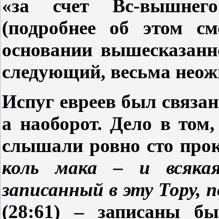
«за счет Вс-вышнег
(подробнее об этом с
основании вышесказанн
следующий, весьма нео
Испуг евреев был связан
а наоборот. Дело в том,
слышали ровно сто про
коль мака – и всякая
записанный в эту Тору,
(28:61) – записаны б