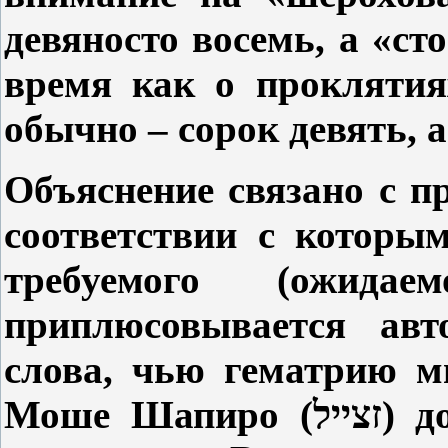
девяносто восемь, а «ст
время как о проклятия
обычно – сорок девять, а
Объяснение связано с п
соответствии с которым
требуемого (ожида
приплюсовывается авт
слова, чью гематрию м
Моше Шапиро (
זצייל
) д