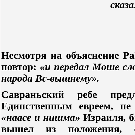
сказ
Несмотря на объяснение Ра
повтор:
«и передал Моше сл
народа Вс-вышнему».
Савраньский ребе предл
Единственным евреем, не
«наасе и нишма»
Израиля, 
вышел из положения, о