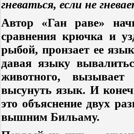
гневаться, если не гнев
Автор «Ган раве» нач
сравнения крючка и уз
рыбой, пронзает ее язык
давая языку вывалитьс
животного, вызывает
высунуть язык. И конеч
это объяснение двух раз
вышним Бильаму.