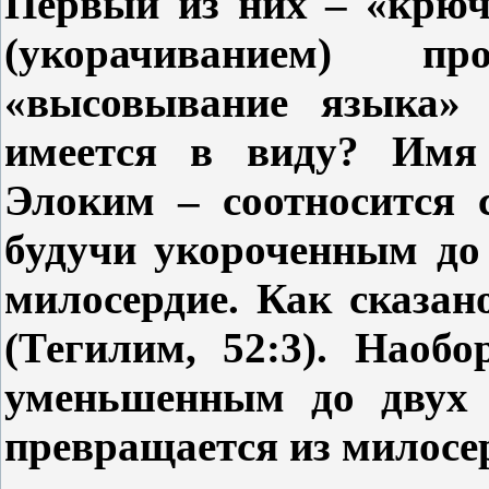
Первый из них – «крюч
(укорачиванием) п
«высовывание языка» 
имеется в виду? Имя
Элоким – соотносится 
будучи укороченным д
милосердие. Как сказан
(Тегилим, 52:3). Наобо
уменьшенным до двух
превращается из милосер