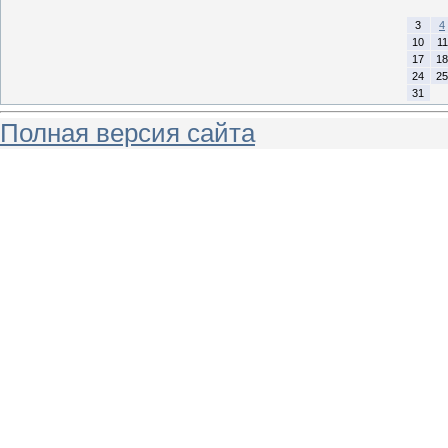
3
4
10
11
17
18
24
25
31
Полная версия сайта