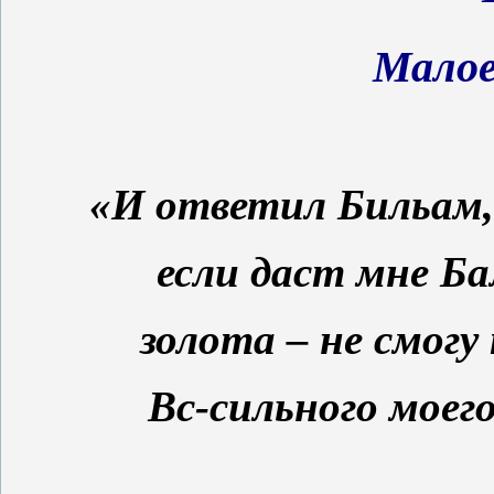
Малое
«И ответил Бильам,
если даст мне Ба
золота – не смогу
Вс-сильного моег