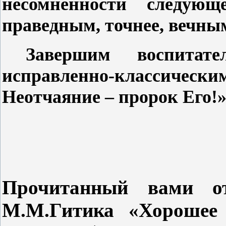
несомненности следующ
праведным, точнее, вечны
Завершим воспитат
исправленно-классическим
Неотчаяние – пророк Его!»
Прочитанный вами от
М.М.Гитика «Хорошее