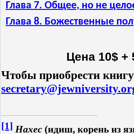
Глава 7. Общее, но не цело
Глава 8. Божественные по
Цена 10$ +
Чтобы приобрести книгу
secretary@jewniversity.or
[1]
Нахес
(идиш, корень из яз