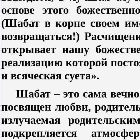
основе этого божественн
(Шабат в корне своем им
возвращаться!) Расчищени
открывает нашу божеств
реализацию которой постоя
и всяческая суета».
Шабат – это сама вечно
посвящен любви, родитель
излучаемая родительски
подкрепляется атмосф