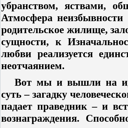
убранством, яствами, о
Атмосфера неизбывности
родительское жилище, зало
сущности, к Изначальнос
любви реализуется единс
неотчаянием.
Вот мы и вышли на и
суть – загадку человеческ
падает праведник – и вст
вознаграждения. Способн