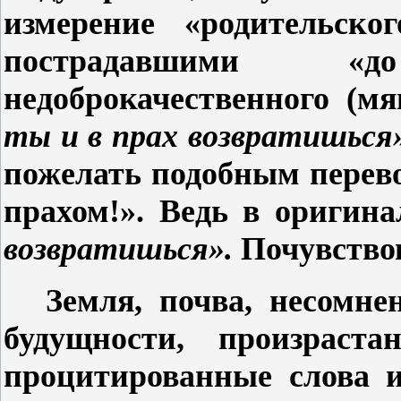
измерение «родительско
пострадавшими «д
недоброкачественного (мя
ты и в прах возвратишься
пожелать подобным перево
прахом!». Ведь в оригина
возвратишься».
Почувство
Земля, почва, несомн
будущности, произрас
процитированные слова и