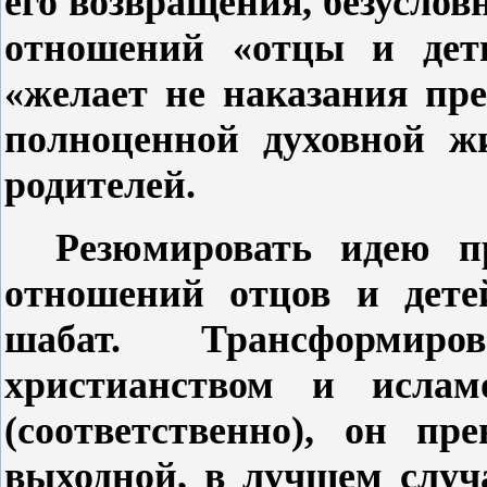
его возвращения, безусловн
отношений «отцы и дет
«желает не наказания пре
полноценной духовной жи
родителей.
Резюмировать идею пр
отношений отцов и дете
шабат. Трансформиро
христианством и исла
(соответственно), он п
выходной, в лучшем случа