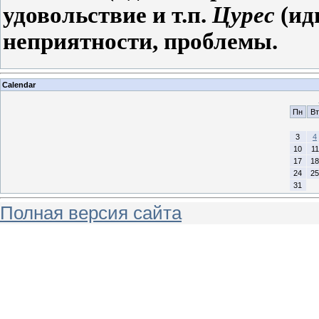
удовольствие и т.п.
Цурес
(ид
неприятности, проблемы.
Calendar
Пн
Вт
3
4
10
11
17
18
24
25
31
Полная версия сайта