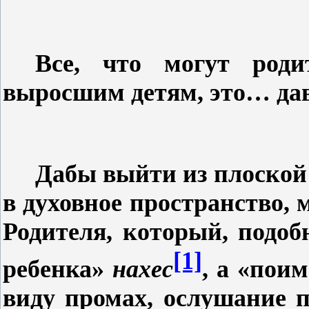
Все, что могут род
выросшим детям, это… дав
Дабы выйти из плоской 
в духовное пространство,
Родителя, который, подоб
[1]
ребенка»
нахес
, а «пои
виду промах, ослушание п