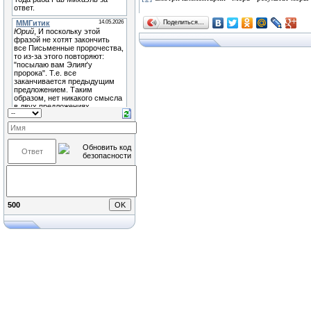
Поделиться…
500