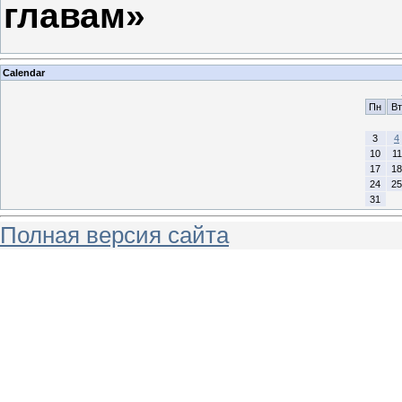
главам»
Calendar
Пн
Вт
3
4
10
11
17
18
24
25
31
Полная версия сайта