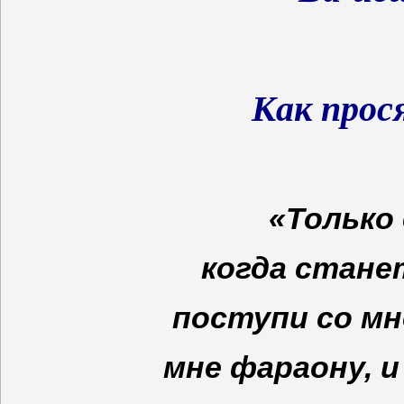
Как прос
«Только
когда стане
поступи со мн
мне фараону, 