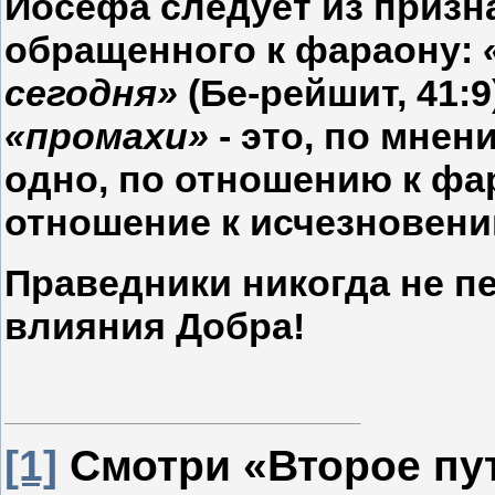
Йосефа следует из призн
обращенного к фараону:
сегодня»
(Бе-рейшит, 41:
«промахи»
- это, по мнен
одно, по отношению к фар
отношение к исчезновени
Праведники никогда не п
влияния Добра!
[1]
Смотри «Второе пу