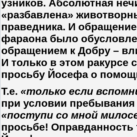
узников. Абсолютная не
«разбавлена» животворн
праведника. И обращение
фараона было обусловле
обращением к Добру – вл
И только в этом ракурсе 
просьбу Йосефа о помощ
Т.е.
«только если вспомн
при условии пребывания 
«поступи со мной милос
просьбе! Оправданность 