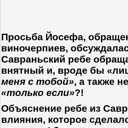
Просьба Йосефа, обращен
виночерпиев, обсуждалас
Савраньский ребе обраща
внятный и, вроде бы «ли
меня с тобой»
, а также 
«только если»
?!
Объяснение ребе из Савр
влияния, которое сделал