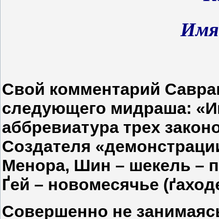
Имя
Свой комментарий Савран
следующего мидраша: «Им
аббревиатура трех закон
Создателя «демонстрации
Менора, Шин – шекель – 
Ґей – новомесячье (ґаход
Совершенно не занимаясь