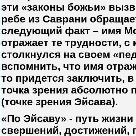
эти «законы божьи» вызв
ребе из Саврани обращае
следующий факт – имя М
отражает те трудности, с
столкнулся на своем «пед
вспомнить, что имя отраж
то придется заключить, в
точка зрения абсолютно 
(точке зрения Эйсава).
«По Эйсаву» - путь жизни
свершений, достижений, п