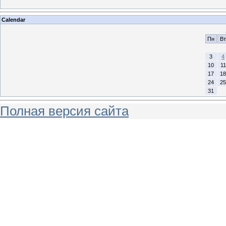
Calendar
Пн
Вт
3
4
10
11
17
18
24
25
31
Полная версия сайта