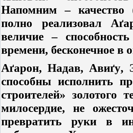
Напомним – качество 
полно реализовал А
ґ
а
величие – способность
времени, бесконечное в 
А
ґарон, Надав,
Авиґу
, 
способны исполнить пр
строителей» золотого 
милосердие, не ожесто
превратить руки в ин