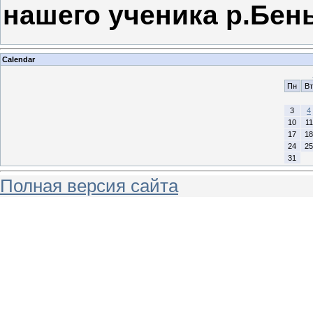
нашего ученика р.Бен
Calendar
Пн
Вт
3
4
10
11
17
18
24
25
31
Полная версия сайта