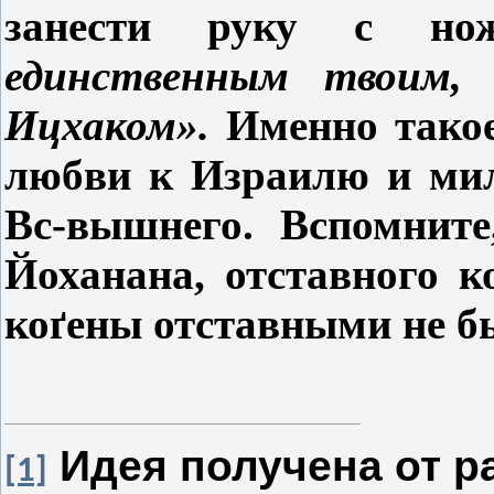
занести руку с н
единственным твоим,
Ицхаком».
Именно такое
любви к Израилю и мил
Вс-вышнего. Вспомните
Йоханана, отставного к
ко
ґ
ены отставными не б
Идея получена от р
[1]