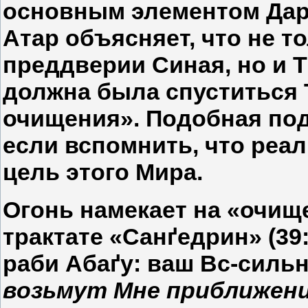
основным элементом Дар
Атар объясняет, что не т
преддверии Синая, но и Т
должна была спуститься 
очищения». Подобная под
если вспомнить, что реа
цель этого Мира.
Огонь намекает на «очище
трактате «Санґедрин» (39:
раби Абаґу: ваш Вс-сильн
возьмут Мне приближен