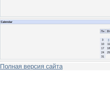
Calendar
Пн
Вт
3
4
10
11
17
18
24
25
31
Полная версия сайта