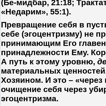
(Бе-мидбар, 21:18; Тракта
«Недарим», 55:1).
Превращение себя в пуст
себе (эгоцентризму) не п
принимающим Его главенс
принадлежности Ему. Кор
А путь к этому уровню,
д
материальных ценностей
Хозяином. И это – «через
очищение себя через уби
эгоцентризма.