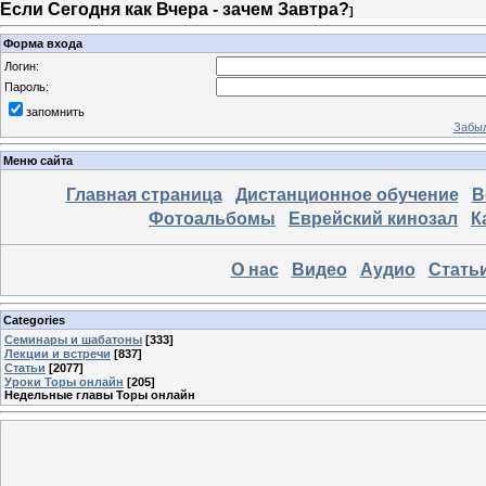
Если Сегодня как Вчера - зачем Завтра?
]
Форма входа
Логин:
Пароль:
запомнить
Забыл
Меню сайта
Главная страница
Дистанционное обучение
В
Фотоальбомы
Еврейский кинозал
К
О нас
Видео
Аудио
Стать
Categories
Семинары и шабатоны
[333]
Лекции и встречи
[837]
Статьи
[2077]
Уроки Торы онлайн
[205]
Недельные главы Торы онлайн