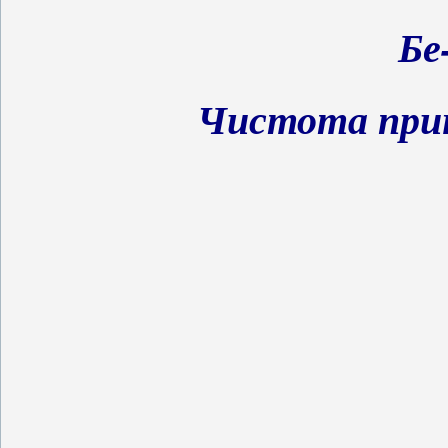
Бе
Чистота при