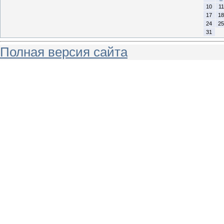
10
11
17
18
24
25
31
Полная версия сайта