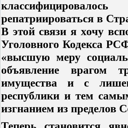
классифицирова
репатриироваться в Стр
В этой связи я хочу вс
Уголовного Кодекса РСФС
«высшую меру социаль
объявление врагом т
имущества и с лишен
республики и тем самы
изгнанием из пределов С
Теперь становится яв