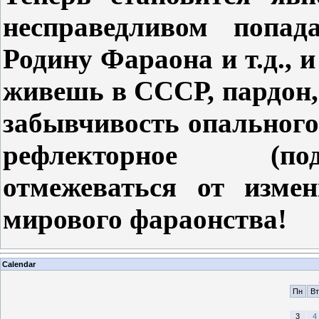
несправедливом попа
Родину Фараона и т.д., и
живешь в СССР, пардон,
забывчивость опального
рефлекторное (под
отмежеваться от изме
мирового фараонства!
Calendar
Пн
Вт
3
4