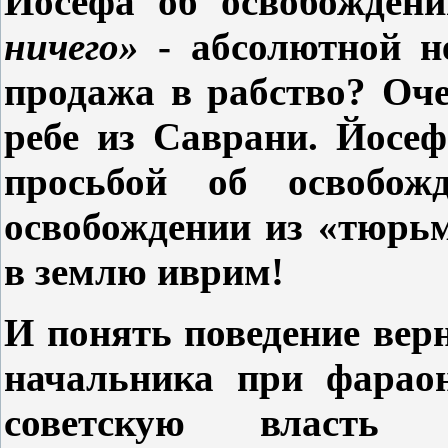
Йосефа об освобожден
ничего»
- абсолютной не
продажа в рабство? Оч
ребе из Саврани. Йосе
просьбой об освобо
освобождении из «тюрь
в землю иврим!
И понять поведение вер
начальника при фарао
советскую власть 