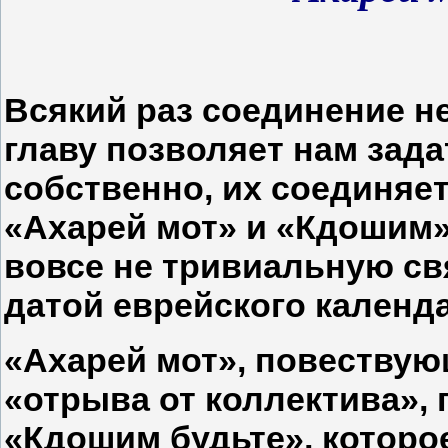
Всякий раз соединение н
главу позволяет нам зада
собственно, их соединяет
«Ахарей мот» и «Кдошим»
вовсе не тривиальную св
датой еврейского календ
«Ахарей мот», повествую
«отрыва от коллектива»,
«Кдошим будьте», которо