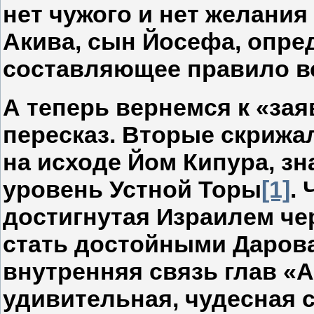
нет чужого и нет желания
Акива, сын Йосефа, опред
составляющее правило вс
А теперь вернемся к «за
пересказ. Вторые скрижа
на исходе Йом Кипура, з
уровень Устной Торы
[1]
.
достигнутая Израилем че
стать достойными Дарова
внутренняя связь глав «
удивительная, чудесная с