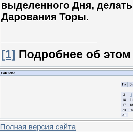
выделенного Дня, делат
Дарования Торы.
[1]
Подробнее об этом 
Calendar
Пн
Вт
3
4
10
11
17
18
24
25
31
Полная версия сайта