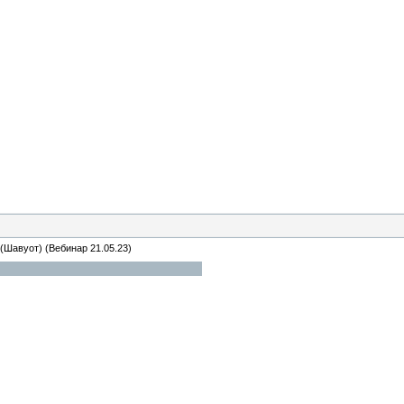
 (Шавуот)
(Вебинар 21.05.23)