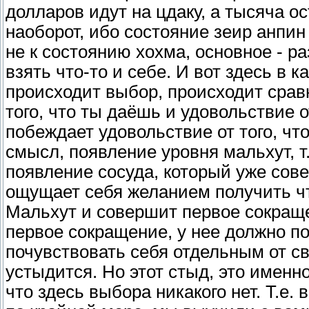
долларов идут на цдаку, а тысяча о
наоборот, ибо состояние зеир анпин
не к состоянию хохма, основное - ра
взять что-то и себе. И вот здесь в к
происходит выбор, происходит срав
того, что ты даёшь и удовольствие от
побеждает удовольствие от того, что
смысл, появление уровня мальхут, т
появление сосуда, который уже сов
ощущает себя желанием получить чт
Мальхут и совершит первое сокращен
первое сокращение, у нее должно п
почувствовать себя отдельным от св
устыдится. Но этот стыд, это именн
что здесь выбора никакого нет. Т.е