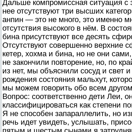
Дальше компромиссная ситуация с з
нее отсутствуют три высших категор
анпин — это не много, это именно м
отсутствия высокого в нём. В состо
бина присутствуют все десять сфиро
Отсутствуют совершенно верхние сф
кетер, хохма и бина, но не они сами
не закончили повторение, но, по кр
из нет, мы объяснили сосуд и свет
рождения состояния мальхут, которо
мы можем говорить обо всем другом
Вопрос: соответственно дети Леи, о
классифицироваться как степени по
Я не способен запараллелить, но из
речь идет увидеть, услышать, присо
пятым и шестым сынами я затрудняю