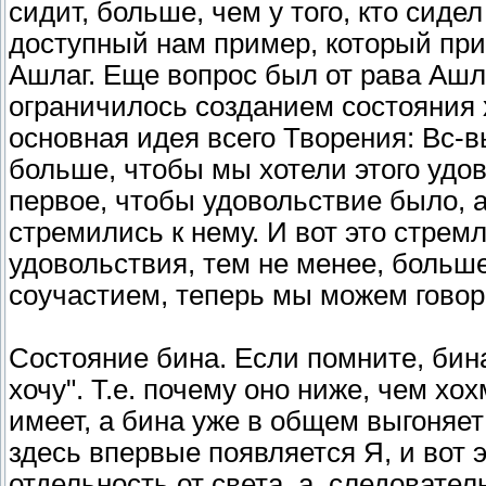
сидит, больше, чем у того, кто сидел
доступный нам пример, который пр
Ашлаг. Еще вопрос был от рава Ашла
ограничилось созданием состояния х
основная идея всего Творения: Вс-
больше, чтобы мы хотели этого удо
первое, чтобы удовольствие было, а
стремились к нему. И вот это стрем
удовольствия, тем не менее, больш
соучастием, теперь мы можем говор
Состояние бина. Если помните, бина
хочу". Т.е. почему оно ниже, чем хо
имеет, а бина уже в общем выгоняет 
здесь впервые появляется Я, и вот 
отдельность от света, а, следовате