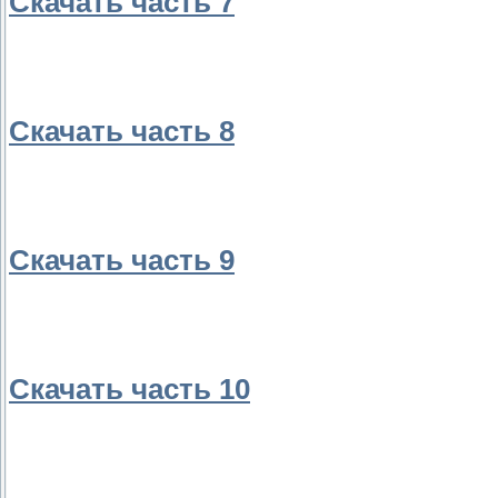
Скачать часть 7
Скачать часть 8
Скачать часть 9
Скачать часть 10