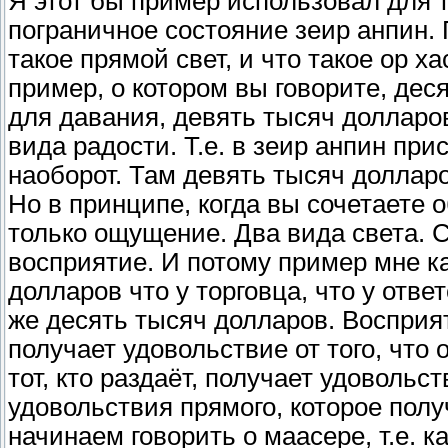
Я этот бы пример использовал для т
пограничное состояние зеир анпин. 
такое прямой свет, и что такое ор ха
пример, о котором вы говорите, дес
для давания, девять тысяч долларов
вида радости. Т.е. в зеир анпин при
наоборот. Там девять тысяч долларо
Но в принципе, когда вы сочетаете о
только ощущение. Два вида света. Сн
восприятие. И потому пример мне к
долларов что у торговца, что у отве
же десять тысяч долларов. Восприя
получает удовольствие от того, что 
тот, кто раздаёт, получает удовольст
удовольствия прямого, которое полу
начинаем говорить о маасере, т.е. к