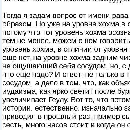
Тогда я задам вопрос от имени рава
образом. Но уже на уровне хохма в
потому что тот уровень хохма осозн
тем не менее, можем о нем говорит
уровень хохма, в отличии от уровня 
еще нет, на уровне хохма задним чи
не ощущающий себя сосудом, но, с др
что еще надо? И ответ: не только в 
сосудом, а дело в том, что, как объ
иудаизма, как ярко светит после бу
увеличивает Геулу. Вот то, что пото
истории, естественно, изначально 
приводил в прошлый раз, пример сы
сесть, много часов стоит и когда он 