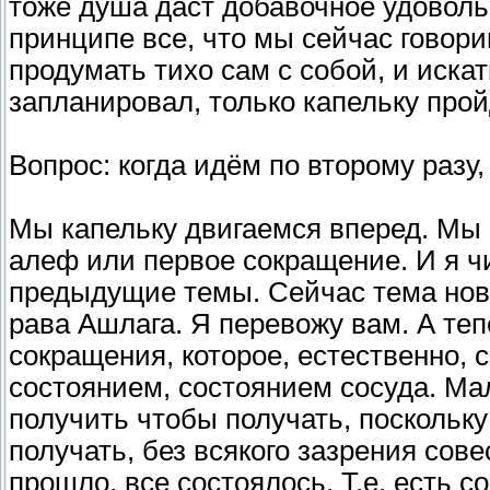
тоже душа даст добавочное удовольс
принципе все, что мы сейчас говор
продумать тихо сам с собой, и искат
запланировал, только капельку прой
Вопрос: когда идём по второму разу
Мы капельку двигаемся вперед. Мы
алеф или первое сокращение. И я чи
предыдущие темы. Сейчас тема нова
рава Ашлага. Я перевожу вам. А те
сокращения, которое, естественно, с
состоянием, состоянием сосуда. Ма
получить чтобы получать, поскольку
получать, без всякого зазрения сов
прошло, все состоялось. Т.е. есть с