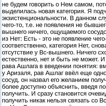
не будем говорить о Нем самом, пот
выделилась новая категория. Я подч
экзистенциональности. В данном сл
чего-то, т.е. не появления не бывшег
вышнего ничего, ощущаемого сосудом
из Нет: Есть - это не появление чего
соответственно, категория Нет, снов
отсутствие у Вс-вышнего. Ничего сх
естественно, нет и быть не может. И
рава Ашлага в введении понятия: вм
у Аризаля, рав Ашлаг ввёл еще одно
сосуд, он назвал его желанием полу
более доступно объяснить, введя по
получить. И сразу становится очеви
получить никак нельзя связать со В