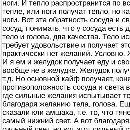
ноги. И тепло распространится по вс
тепле, или ноги получат тепло, но к
ноги. Вот эта обратность сосуда и с
сосуд, понимать, что у сосуда есть 
тело и голова, два качества. Тело 
требует удовольствие и получает эт
практически нет желаний. Условно. 
И я ем и желудок получает еду и сво
вообще не в желудке. Желудок полу
т.д. Но основной кайф получает, коне
противоположность сосуда и света в
где сильные желания испытывает тел
благодаря желанию тела, голова. Ещ
сказали кли амшаха, т.е. то, что тя
самый нижний свет. А вот благодаря
сильный свет, но вот этот сильный с