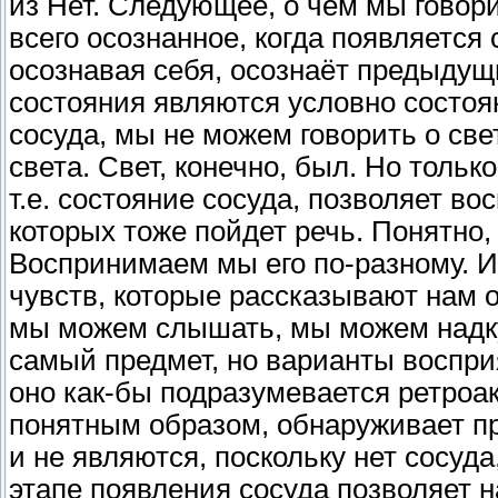
из Нет. Следующее, о чём мы говори
всего осознанное, когда появляется
осознавая себя, осознаёт предыду
состояния являются условно состоян
сосуда, мы не можем говорить о све
света. Свет, конечно, был. Но тольк
т.е. состояние сосуда, позволяет во
которых тоже пойдет речь. Понятно, 
Воспринимаем мы его по-разному. И
чувств, которые рассказывают нам о
мы можем слышать, мы можем надкус
самый предмет, но варианты воспри
оно как-бы подразумевается ретроакт
понятным образом, обнаруживает пр
и не являются, поскольку нет сосуда
этапе появления сосуда позволяет н