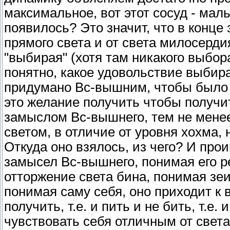
максимальное, вот этот сосуд - маль
появилось? Это значит, что в конце 
прямого света и от света милосерди
"выбирая" (хотя там никакого выбо
понятно, какое удовольствие выбирае
придумано Вс-вышним, чтобы было 
это желание получить чтобы получит
замыслом Вс-вышнего, тем не менее
светом, в отличие от уровня хохма, 
Откуда оно взялось, из чего? И прои
замысел Вс-вышнего, понимая его 
отторжение света бина, понимая зе
понимая саму себя, оно приходит к в
получить, т.е. и пить и не бить, т.е.
чувствовать себя отличным от света. 