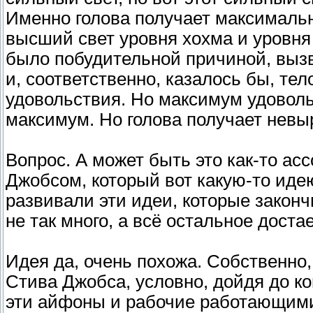
Именно голова получает максимально
высший свет уровня хохма и уровня 
было побудительной причиной, вызв
и, соответственно, казалось бы, т
удовольствия. Но максимум удоволь
максимум. Но голова получает нев
Вопрос. А может быть это как-то а
Джобсом, который вот какую-то идею
развивали эти идеи, которые закон
не так много, а всё остальное доста
Идея да, очень похожа. Собственно,
Стива Джобса, условно, дойдя до ко
эти айфоны и рабочие работающими