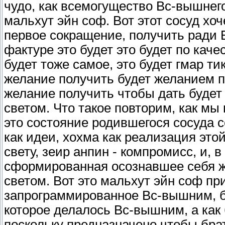
чудо, как всемогущество Вс-вышнего
мальхут эйн соф. Вот этот сосуд хоче
первое сокращение, получить ради В
фактуре это будет это будет по кач
будет тоже самое, это будет гмар тик
желание получить будет желанием п
желание получить чтобы дать будет 
светом. Что такое повторим, как мы
это состояние родившегося сосуда с
как идеи, хохма как реализация это
свету, зеир анпин - компромисс, и, 
сформированная осознавшее себя ж
светом. Вот это мальхут эйн соф п
запрограммированное Вс-вышним, б
которое делалось Вс-вышним, а как 
поскольку предназначено чтобы брат