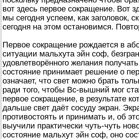
вот здесь первое сокращение. Вот з
мы сегодня успеем, как заголовок, 
сегодня на этом остановимся. Повто
Первое сокращение рождается в аб
ситуации мальхута эйн соф, безграни
удовлетворённого желания получать
состояние принимает решение о пе
означает, что свет можно брать толь
ради того, чтобы Вс-вышний мог ст
первое сокращение, в результате ко
дальше свет даёт сосуду экран. Экр
противостоять и принимать и, об э
выучили практически чуть-чуть ново
состояние мальхут эйн соф, оно состо