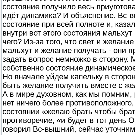
состояние получило весь приугото
идёт динамика? И объяснение. Вс-вы
состояние при всей полноте и, каза
внутри вот этого состояния мальху
чего? Из-за того, что свет и желание
мальхут и желание получать - они п
задать вопрос немножко в сторону. 
собственно состояние динамическое
Но вначале уйдем капельку в сторон
быть желание получить вместе с же
А в мире духовном, как мы помним, 
нет ничего более противоположного, 
состоянии «желаю брать чтобы брать
противоречие, «и будет в тот день О
говорил Вс-вышний, сейчас уточним