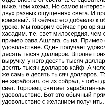
ниже, чем хохма. Но самое интерес
двух разных ощущениях света. И пр
красивый. Я сейчас его добавлю к 
уроке. Мы говорим сейчас про ор яш
хасадим, т.е. свет милосердия, чем
пример рава Ашлага, сына. Пример
удовольствие. Один получает удовол
десять тысяч долларов. Вполне пон
выручку, у него десять тысяч доллар
десять тысяч долларов кайф. А чело
же самые десять тысяч долларов. То
не заработал, он из собрал, чтобы 
свет. Торговец считает заработанны
удовольствие. Вот это обычный пря
удовольствие с желанием получить. 