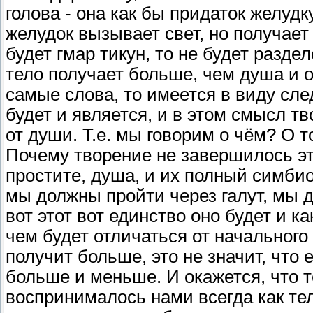
голова - она как бы придаток желудк
желудок вызывает свет, но получает 
будет гмар тикун, то не будет раздел
тело получает больше, чем душа и о
самые слова, то имеется в виду сле
будет и является, и в этом смысл тв
от души. Т.е. мы говорим о чём? О 
Почему творение не завершилось эти
простите, душа, и их полный симбио
мы должны пройти через галут, мы 
вот этот вот единство оно будет и 
чем будет отличаться от начального
получит больше, это не значит, что
больше и меньше. И окажется, что т
воспринималось нами всегда как тело