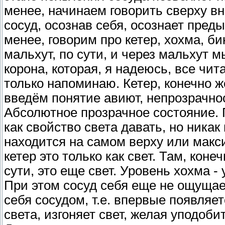
менее, начинаем говорить сверху вн
сосуд, осознав себя, осознает пред
менее, говорим про кетер, хохма, би
мальхут, по сути, и через мальхут 
корона, которая, я надеюсь, все чи
только напоминаю. Кетер, конечно же
введём понятие авиют, непрозрачнос
Абсолютное прозрачное состояние.
как свойство света давать, но никак
находится на самом верху или макс
кетер это только как свет. Там, коне
сути, это еще свет. Уровень хохма -
При этом сосуд себя еще не ощущае
себя сосудом, т.е. впервые появляе
света, изгоняет свет, желая уподоби