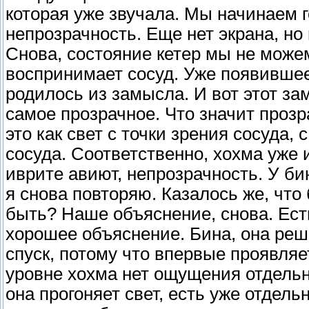
которая уже звучала. Мы начинаем г
непрозрачность. Еще нет экрана, но
Снова, состояние кетер мы не можем
воспринимает сосуд. Уже появившее
родилось из замысла. И вот этот за
самое прозрачное. Что значит прозр
это как свет с точки зрения сосуда,
сосуда. Соответственно, хохма уже 
иврите авиют, непрозрачность. У би
я снова повторяю. Казалось же, что 
быть? Наше объяснение, снова. Есть
хорошее объяснение. Бина, она реша
спуск, потому что впервые проявляе
уровне хохма нет ощущения отдельно
она прогоняет свет, есть уже отдель