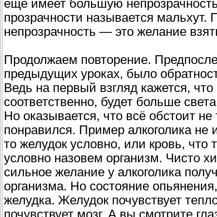
еще имеет большую непрозрачность.
прозрачности называется мальхут. П
непрозрачность — это желание взят
Продолжаем повторение. Предпослед
предыдущих уроках, было обратность
Ведь на первый взгляд кажется, что
соответственно, будет больше свет
Но оказывается, что всё обстоит не
понравился. Пример алкоголика не из
то желудок условно, или кровь, что
условно назовем организм. Чисто х
сильное желание у алкоголика получ
организма. Но состояние опьянения, 
желудка. Желудок почувствует тепл
почувствует мозг. А вы смотрите гла