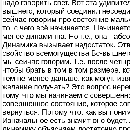
надо говорить свет. Вот эта удивит
вышнего, который соединил несоедин
сейчас говорим про состояние маль
то, с чего всё начинается. Начинает
менее динамична. Но т.е., она - абс
Динамика вызывает недостаток. Отве
свойство всемогущества Вс-вышнего
мы сейчас говорим. Т.е. после четы
чтобы брать в том в том размере, к
тем не менее дальше, как могут, из
желание получать? Это вопрос нере
тому, что мы начинаем с совершенно
совершенное состояние, которое со
вернуться. Потому что, как вы поним
Изначальное есть значит оно будет.
динамику объясняем достаточно про