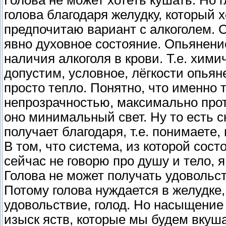
Голова не может хотеть кушать. Но 
голова благодаря желудку, который х
предпочитаю вариант с алкоголем. 
явно духовное состояние. Опьянение
наличия алкоголя в крови. Т.е. хим
допустим, условное, лёгкости опья
просто тепло. Понятно, что именно
непрозрачностью, максимально про
оно минимальный свет. Ну то есть с
получает благодаря, т.е. понимаете
В том, что система, из которой состо
сейчас не говорю про душу и тело, я
Голова не может получать удовольс
Потому голова нуждается в желудке,
удовольствие, голод. Но насыщение 
изыск яств, которые мы будем вкуша