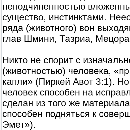
неподчиненностью вложенным
существо, инстинктами. Неес
ряда (животного) вон выходя
глав Шмини, Тазриа, Мецора
Никто не спорит с изначаль
(животностью) человека, «п
капли» (Пиркей Авот 3:1). Но
человек способен на исправл
сделан из того же материала,
способен подняться к совер
Эмет»).