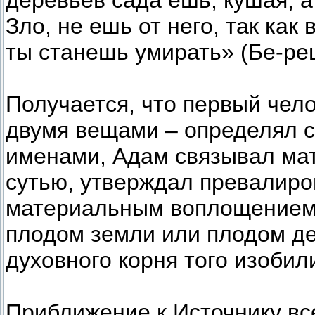
деревьев сада ешь, кушая, 
Зло, не ешь от него, так как
ты станешь умирать» (Бе-ре
Получается, что первый чел
двумя вещами – определял с
именами, Адам связывал мат
сутью, утверждал превалиро
материальным воплощением. 
плодом земли или плодом д
духовного корня того изобил
Приближение к Источнику все