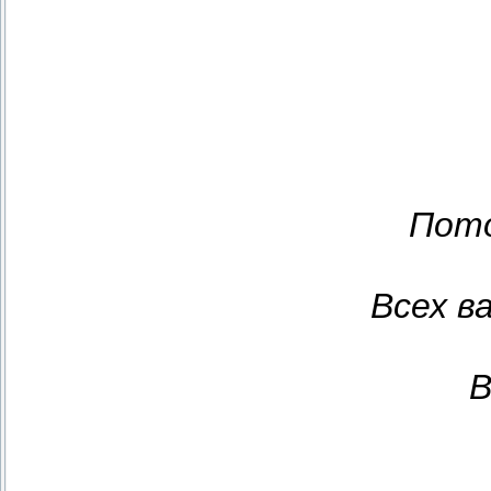
Пото
Всех в
В