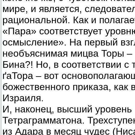
мире, и является, следовате
рациональной. Как и полага
«Пара» соответствует уровн
осмысление». На первый взг
необъяснимая мицва Торы –
Бина?! Но, в соответствии с 
ґаТора – вот основополагаю
божественного приказа, как 
Израиля.
И, наконец, высший уровень
Тетраграмматона. Трехступе
из Адара в месяц чудес (Ниса