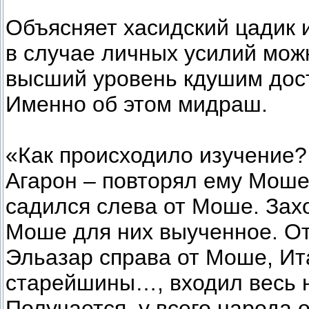
Объясняет хасидский цадик
в случае личных усилий мож
высший уровень кдушим дос
Именно об этом мидраш.
«Как происходило изучение?
Агарон – повторял ему Моше
садился слева от Моше. Зах
Моше для них выученное. От
Эльазар справа от Моше, Ит
старейшины…, входил весь 
Получается, у всего народа 