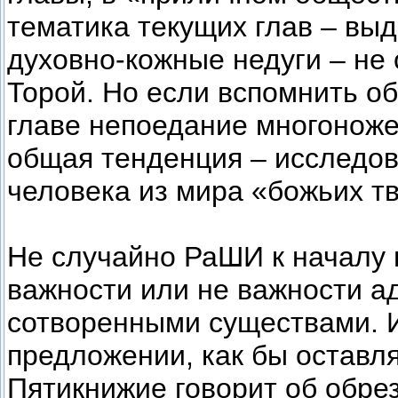
тематика текущих глав – выд
духовно-кожные недуги – не
Торой. Но если вспомнить 
главе непоедание многоноже
общая тенденция – исследов
человека из мира «божьих т
Не случайно РаШИ к началу 
важности или не важности а
сотворенными существами. И
предложении, как бы оставля
Пятикнижие говорит об обре