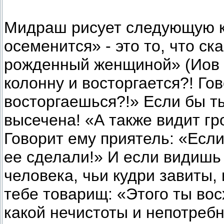
Мидраш рисует следующую к
осеменится» - это то, что с
рожденный женщиной» (Иов 1
колонну и восторгается?! Го
восторгаешься?!» Если бы ты
высечена! «А также видит г
Говорит ему приятель: «Если
ее сделали!» И если видишь 
человека, чьи кудри завиты,
тебе товарищ: «Этого ты вос
какой нечистоты и непотребн