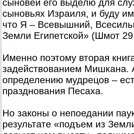
сыновей его выделю для слу
сыновьях Израиля, и буду им
что Я – Всевышний, Всесиль
Земли Египетской» (Шмот 29:
Именно поэтому вторая книг
задействованием Мишкана. А
определению мудрецов – ест
празднования Песаха.
Но законы о непоедании пау
результате «подъем из Земл