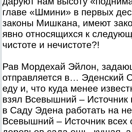
даруют нам высоту «поднима
главе «Шмини» в первых де
законы Мишкана, имеют зако
явно относящихся к следующ
чистоте и нечистоте?!
Рав Мордехай Эйлон, задающ
отправляется в… Эденский С
еду и, что куда менее извест
взял Всевышний – Источник в
в Саду Эдена работать на не
Всевышний – Источник всех с