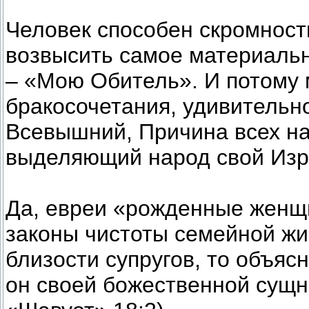
Человек способен скромност
возвысить самое материальн
– «Мою Обитель». И потому 
бракосочетания, удивительн
Всевышний, Причина всех на
выделяющий народ свой Изр
Да, евреи «рожденные женщ
законы чистоты семейной жи
близости супругов, то объяс
он своей божественной сущн