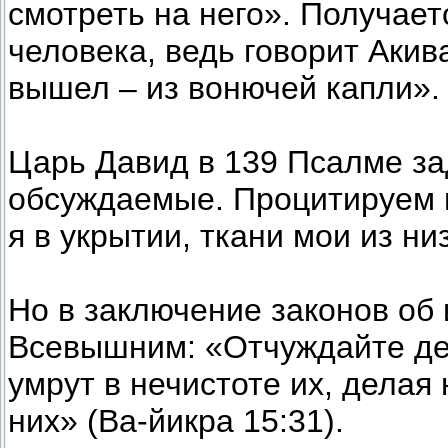
смотреть на него». Получает
человека, ведь говорит Акив
вышел – из вонючей капли».
Царь Давид в 139 Псалме за
обсуждаемые. Процитируем в
я в укрытии, ткани мои из ни
Но в заключение законов об
Всевышним: «Отчуждайте дет
умрут в нечистоте их, делая
них» (Ва-йикра 15:31).