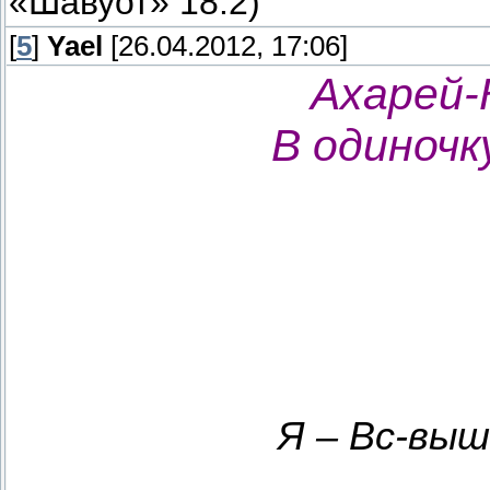
«Шавуот» 18:2)
[
5
]
Yael
[26.04.2012, 17:06]
Ахарей-
В одиночк
Я – Вс-выш