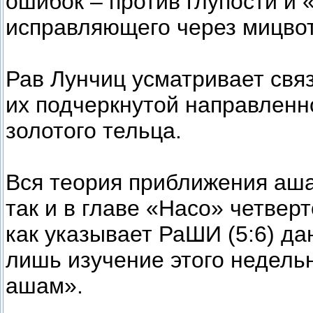
ошибок – против глупости и 
исправляющего через мицвот
Рав Лунчиц усматривает связ
их подчеркнутой направленн
золотого тельца.
Вся теория приближения аша
так и в главе «Насо» четверт
как указывает РаШИ (5:6) д
лишь изучение этого недель
ашам».