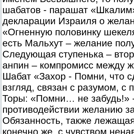
шабатов - парашат «Шкалим»
декларации Израиля о желан
«Огненную половинку шекеля 
есть Мальхут – желание пол
Следующая ступенька – втор
анпин – компромисс между ж
Шабат «Захор - Помни, что 
взгляд, связан с разумом, с
Торы: «Помни… не забудь!» -
противодействии желанию за
Обязанность, также лежащая
конечно же, с чувством нен