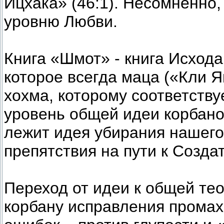
Ицхака» (46:1). Несомненно,
уровню Любви.
Книга «Шмот» - книга Исход
которое всегда маца («Кли Я
хохма, которому соответству
уровень общей идеи корбано
лежит идея убирания нашего 
препятствия на пути к Создат
Переход от идеи к общей тео
корбану исправления промах