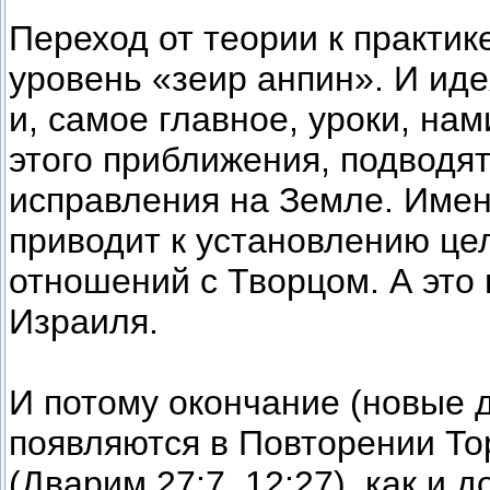
Переход от теории к практик
уровень «зеир анпин». И ид
и, самое главное, уроки, на
этого приближения, подводя
исправления на Земле. Имен
приводит к установлению це
отношений с Творцом. А это
Израиля.
И потому окончание (новые 
появляются в Повторении Тор
(Дварим 27:7, 12:27), как и 