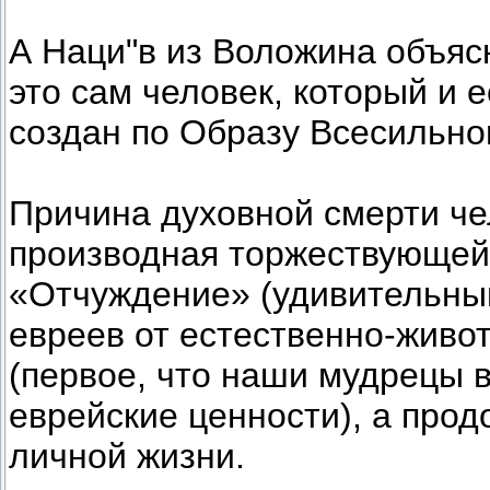
А Наци"в из Воложина объясн
это сам человек, который и 
создан по Образу Всесильно
Причина духовной смерти чел
производная торжествующей 
«Отчуждение» (удивительный
евреев от естественно-живо
(первое, что наши мудрецы
еврейские ценности), а прод
личной жизни.