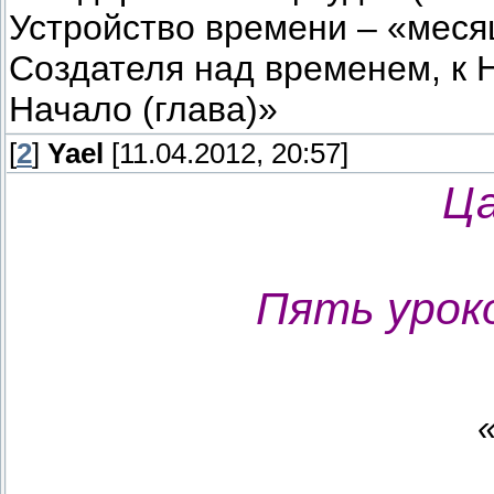
Устройство времени – «меся
Создателя над временем, к Н
Начало (глава)»
[
2
]
Yael
[11.04.2012, 20:57]
Ца
Пять урок