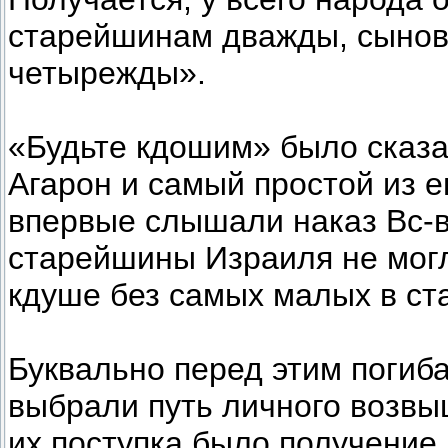
старейшинам дважды, сынов
четырежды».
«Будьте кдошим» было сказа
Агарон и самый простой из е
впервые слышали наказ Вс-в
старейшины Израиля не могл
кдуше без самых малых в ст
Буквально перед этим погиб
выбрали путь личного возвы
их поступка было получение