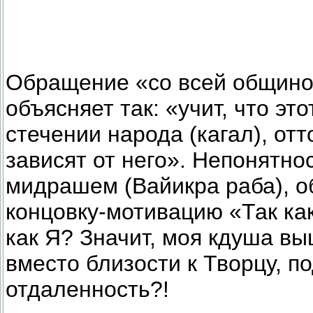
Обращение «со всей общино
объясняет так: «учит, что эт
стечении народа (кагал), от
зависят от него». Непонятно
мидрашем (Вайикра раба), 
концовку-мотивацию «Так к
как Я? Значит, моя кдуша вы
вместо близости к Творцу, п
отдаленность?!