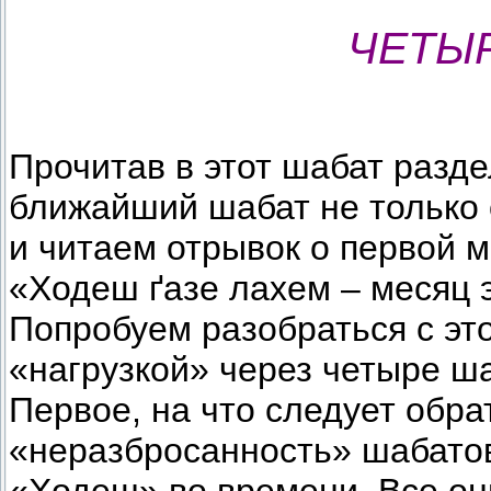
ЧЕТЫ
Прочитав в этот шабат разде
ближайший шабат не только 
и читаем отрывок о первой 
«Ходеш ґазе лахем – месяц 
Попробуем разобраться с эт
«нагрузкой» через четыре ша
Первое, на что следует обра
«неразбросанность» шабато