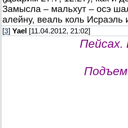
Замысла – мальхут – осэ ша
алейну, веаль коль Исраэль 
[
3
]
Yael
[11.04.2012, 21:02]
Пейсах. 
Подъем