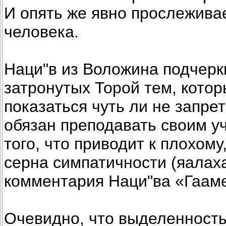
И опять же явно прослежива
человека.
Наци"в из Воложина подчерк
затронутых Торой тем, котор
показаться чуть ли не запре
обязан преподавать своим уч
того, что приводит к плохому
серна симпатичности (яалаха
комментария Наци"ва «Гааме
Очевидно, что выделенность