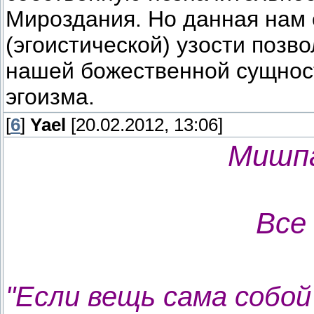
Мироздания. Но данная нам 
(эгоистической) узости поз
нашей божественной сущнос
эгоизма.
[
6
]
Yael
[20.02.2012, 13:06]
Мишп
Все
"Если вещь сама собой