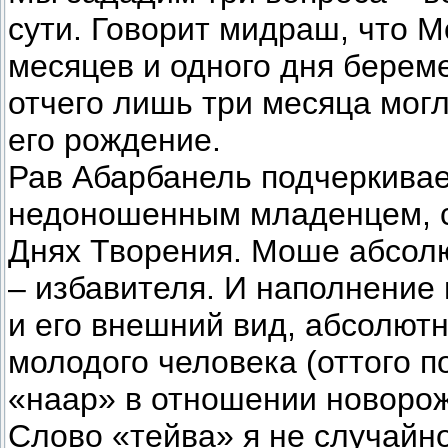
сути. Говорит мидраш, что 
месяцев и одного дня береме
отчего лишь три месяца могл
его рождение.
Рав Абарбанель подчеркивает
недоношенным младенцем, сл
Днях Творения. Моше абсолю
– избавителя. И наполнение
и его внешний вид, абсолют
молодого человека (оттого п
«наар» в отношении новорож
Слово «тейва» я не случайно