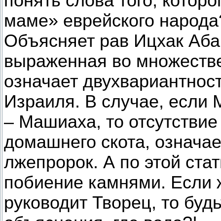
понять слова того, котор
маме» еврейского народа
Объясняет рав Ицхак Аба
выраженная во множеств
означает двухвариантност
Израиля. В случае, если
– Машиаха, то отсутствие
домашнего скота, означает
лжепророк. А по этой стат
побиение камнями. Если 
руководит Творец, то буд