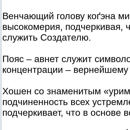
Венчающий голову коґэна ми
высокомерия, подчеркивая, 
служить Создателю.
Пояс – авнет служит символ
концентрации – вернейшему 
Хошен со знаменитым «урим
подчиненность всех устремл
подчеркивает, что в основе в