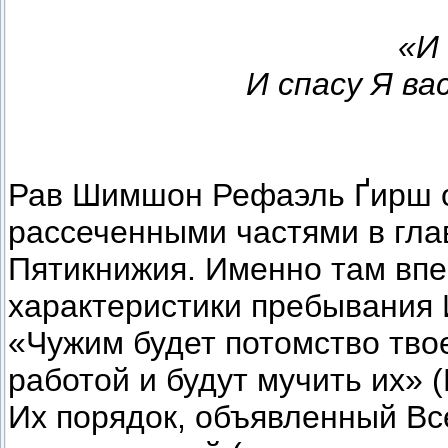
«И
И спасу Я ва
Рав Шимшон Рефаэль Ґирш о
рассеченными частями в гла
Пятикнижия. Именно там впе
характеристики пребывания
«Чужим будет потомство твое
работой и будут мучить их» 
Их порядок, объявленный Вс