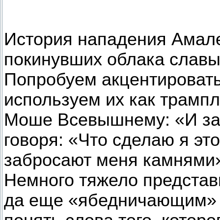
История нападения Амале
покинувших облака славы
Попробуем акцентировать
используем их как трампл
Моше Всевышнему: «И за
говоря: «Что сделаю я эт
забросают меня камнями»
Немного тяжело представ
да еще «ябедничающим» С