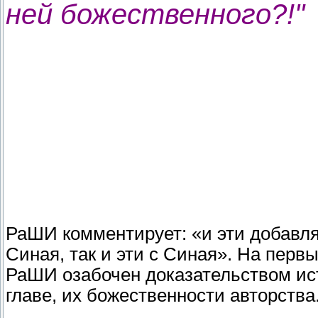
ней божественного?!"
РаШИ комментирует: «и эти добавля
Синая, так и эти с Синая». На перв
РаШИ озабочен доказательством ис
главе, их божественности авторства