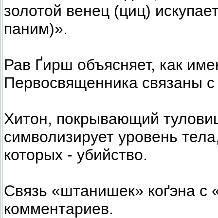
золотой венец (циц) искупае
паним)».
Рав Ґирш объясняет, как име
Первосвященника связаны с
Хитон, покрывающий туловище
символизирует уровень тела,
которых - убийство.
Связь «штанишек» коґэна с 
комментариев.