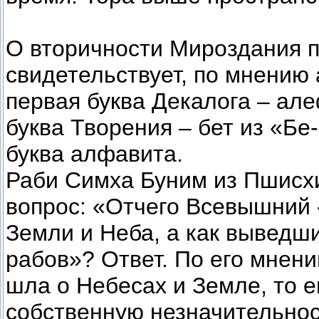
О вторичности Мироздания п
свидетельствует, по мнению 
первая буква Декалога – алеф слова Ано
буква Творения – бет из «Бе
буква алфавита.
Раби Симха Буним из Пшисх
вопрос: «Отчего Всевышний 
Земли и Неба, а как выведш
рабов»? Ответ. По его мнени
шла о Небесах и Земле, то е
собственную незначительнос