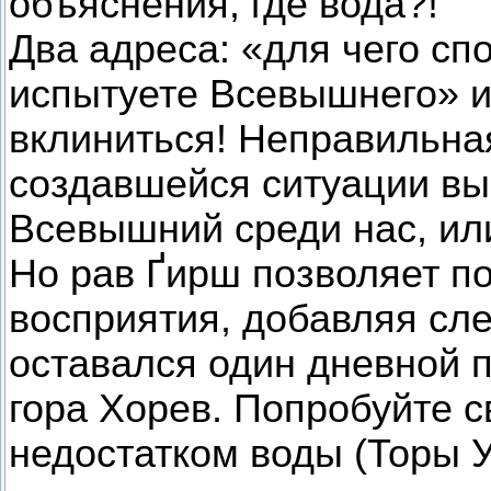
объяснения, где вода?!
Два адреса: «для чего сп
испытуете Всевышнего» и
вклиниться! Неправильна
создавшейся ситуации вы
Всевышний среди нас, ил
Но рав Ґирш позволяет п
восприятия, добавляя сл
оставался один дневной 
гора Хорев. Попробуйте 
недостатком воды (Торы У