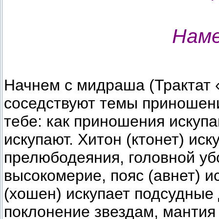
Наме
Начнем с мидраша (Трактат 
соседствуют темы приношени
тебе: как приношения искупа
искупают. Хитон (ктонет) ис
прелюбодеяния, головной уб
высокомерие, пояс (авнет) и
(хошен) искупает подсудные 
поклонение звездам, мантия 