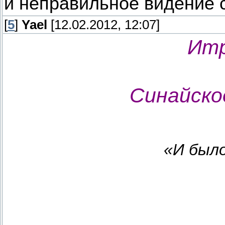
и неправильное видение 
[
5
]
Yael
[12.02.2012, 12:07]
Итр
Синайско
«И был