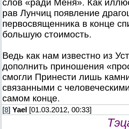
слов «ради Меня». Как иллю
рав Лунчиц появление драго
первосвященника в конце спи
большую стоимость.
Ведь как нам известно из Ус
дополнить приношения «прост
смогли Принести лишь камни
связанными с человеческими
самом конце.
[
8
]
Yael
[01.03.2012, 00:33]
Тэц