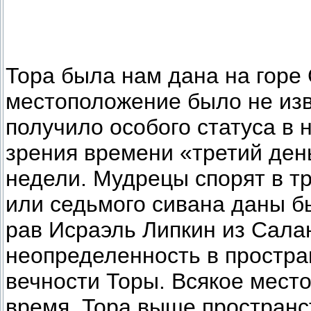
Тора была нам дана на горе 
местоположение было не изв
получило особого статуса в 
зрения времени «третий день
недели. Мудрецы спорят в тр
или седьмого сивана даны б
рав Исраэль Липкин из Салан
неопределенность в простра
вечности Торы. Всякое место
время. Тора выше пространс