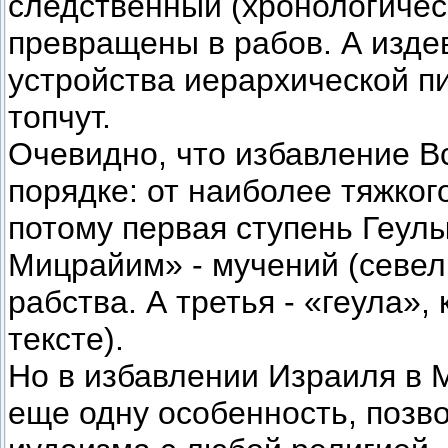
следственный (хронологическ
превращены в рабов. А изде
устройства иерархической пи
топчут.
Очевидно, что избавление 
порядке: от наиболее тяжког
потому первая ступень Геул
Мицрайим» - мучений (севель
рабства. А третья - «геула»,
тексте).
Но в избавлении Израиля в 
еще одну особенность, позв