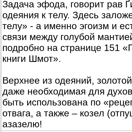
Задача эфода, говорит рав Ґ
одеяния к телу. Здесь залож
телу» - а именно эгоизм и е
связи между голубой мантие
подробно на странице 151 «
книги Шмот».
Верхнее из одеяний, золотой
даже необходимая для духов
быть использована по «рецеп
отвага, а также – козел (отп
азазелю!