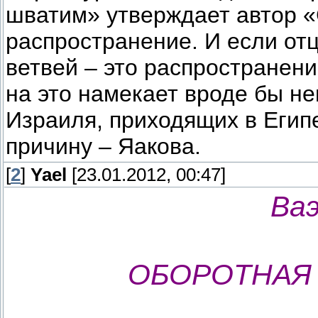
шватим» утверждает автор «
распространение. И если отц
ветвей – это распространен
на это намекает вроде бы н
Израиля, приходящих в Египе
причину – Яакова.
[
2
]
Yael
[23.01.2012, 00:47]
Ваэ
ОБОРОТНАЯ