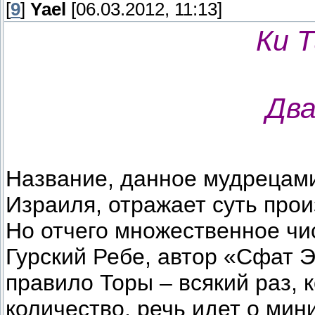
[
9
]
Yael
[06.03.2012, 11:13]
Ки Т
Два
Название, данное мудрецами
Израиля, отражает суть прои
Но отчего множественное чи
Гурский Ребе, автор «Сфат 
правило Торы – всякий раз, 
количество, речь идет о мин