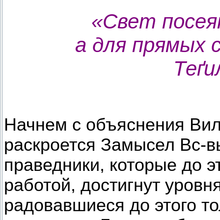
«Свет посеян
а для прямых 
Теґи
Начнем с объяснения Вил
раскроется Замысел Вс-в
праведники, которые до э
работой, достигнут уровн
радовавшиеся до этого то