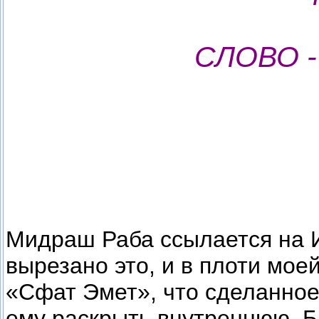
СЛОВО 
Мидраш Раба ссылается на И
вырезано это, и в плоти мое
«Сфат Эмет», что сделанное
ему раскрыть внутреннюю, Б