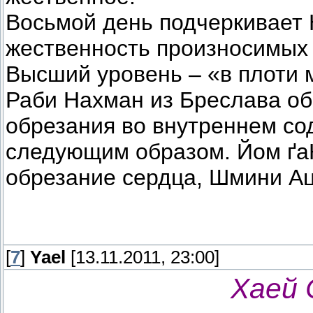
Восьмой день подчеркивает 
жественность произносимых 
Высший уровень – «в плоти 
Раби Нахман из Бреслава об
обрезания во внутреннем со
следующим образом. Йом ґа
обрезание сердца, Шмини Аце
[
7
]
Yael
[13.11.2011, 23:00]
Хаей 