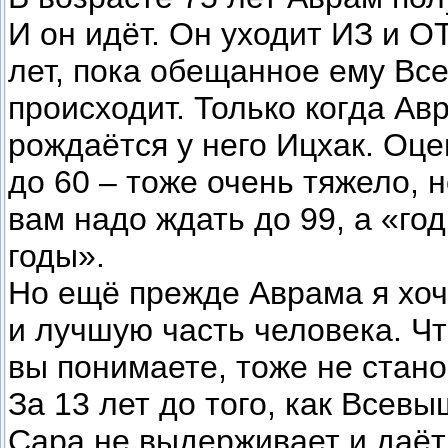
И он идёт. Он уходит ИЗ и О
лет, пока обещанное ему В
происходит. Только когда Ав
рождаётся у него Ицхак. Оце
до 60 – тоже очень тяжело, н
вам надо ждать до 99, а «го
годы».
Но ещё прежде Аврама я хоч
и лучшую часть человека. Чт
вы понимаете, тоже не стано
За 13 лет до того, как Всев
Сара не выдерживает и даёт 