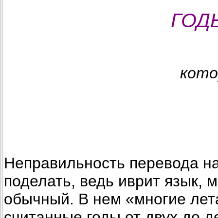
ГОД
кото
Неправильность перевода на
поделать, ведь иврит язык, 
обычный. В нем «многие лет
считанные годы от двух до 