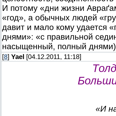
И потому «дни жизни Авраґа
«год», а обычных людей «гр
давит и мало кому удается «
днями»: «с правильной седи
насыщенный, полный днями)»
[
8
]
Yael
[04.12.2011, 11:18]
Толд
Больши
«И н