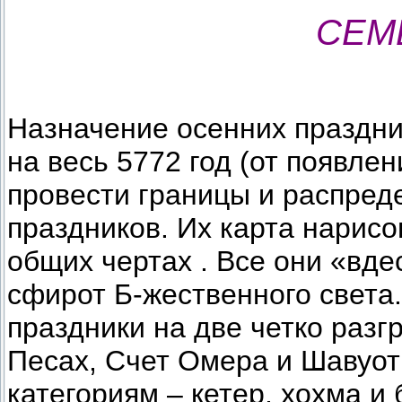
СЕМ
Назначение осенних праздни
на весь 5772 год (от появле
провести границы и распред
праздников. Их карта нарисо
общих чертах . Все они «вд
сфирот Б-жественного света.
праздники на две четко разг
Песах, Счет Омера и Шавуот
категориям – кетер, хохма и 