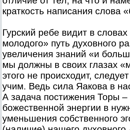
отличие от тел, на что и на
краткость написания слова 
Гурский ребе видит в словах
молодого» путь духовного ра
увеличения знаний «и больш
мы должны в своих глазах «
этого не происходит, следует
учим. Ведь сила Яакова в на
А задача постижения Торы –
божественной энергии в нужн
уменьшения собственного эг
(наличие) нашего духовного