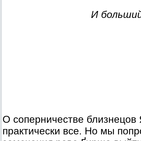
И больши
О соперничестве близнецов 
практически все. Но мы попр