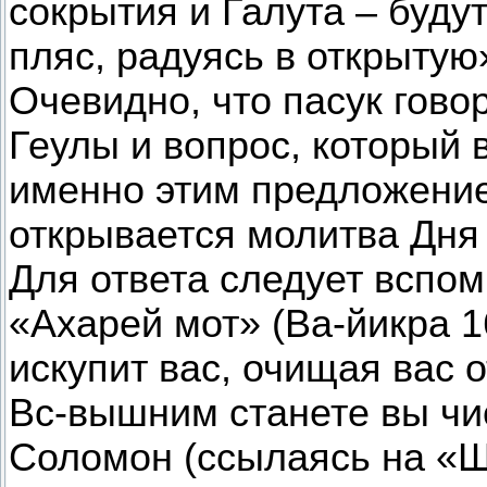
сокрытия и Галута – будут
пляс, радуясь в открытую
Очевидно, что пасук гово
Геулы и вопрос, который 
именно этим предложение
открывается молитва Дня
Для ответа следует вспом
«Ахарей мот» (Ва-йикра 16
искупит вас, очищая вас 
Вс-вышним станете вы чи
Соломон (ссылаясь на «Ш