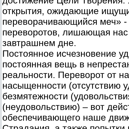
достижение Цели Творения. 
открытия, ожидающие ищущи
переворачивающийся меч» -
переворотов, лишающая нас 
завтрашнем дне.
Постоянное исчезновение уд
постоянная вещь в непрест
реальности. Переворот от н
насыщенности (отсутствию у
безмятежности (удовольствия
(неудовольствию) – вот дей
обеспечивающего наше движ
Страдания, а также попытки 