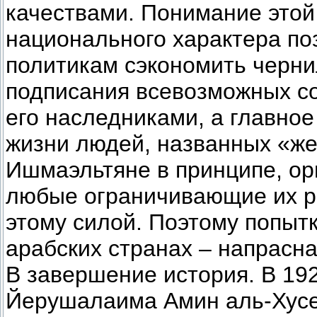
качествами. Понимание этой
национального характера по
политикам сэкономить черни
подписания всевозможных с
его наследниками, а главно
жизни людей, названных «же
Ишмаэльтяне в принципе, ор
любые ограничивающие их р
этому силой. Поэтому попыт
арабских странах – напрасная
В завершение история. В 19
Йерушалаима Амин аль-Хусе