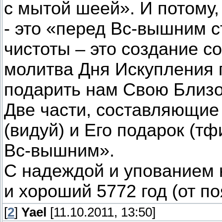
с мытой шеей». И потому
- это «перед Вс-вышним с
чистоты – это создание с
молитва Дня Искупления
подарить нам Свою Близо
Две части, составляющие
(видуй) и Его подарок (тф
Вс-вышним».
С надеждой и упованием н
и хороший 5772 год (от п
[
2
]
Yael
[11.10.2011, 13:50]