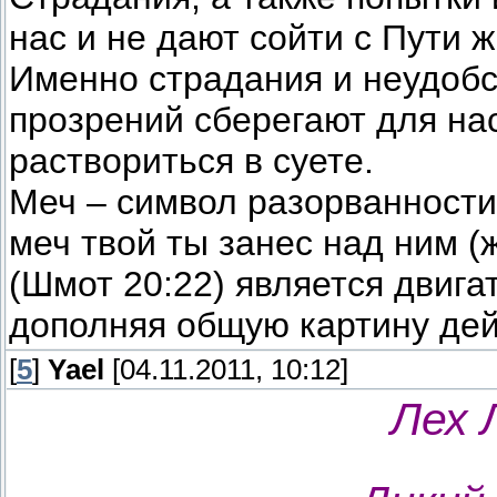
нас и не дают сойти с Пути ж
Именно страдания и неудобс
прозрений сберегают для нас
раствориться в суете.
Меч – символ разорванности,
меч твой ты занес над ним (
(Шмот 20:22) является двига
дополняя общую картину дей
[
5
]
Yael
[04.11.2011, 10:12]
Лех 