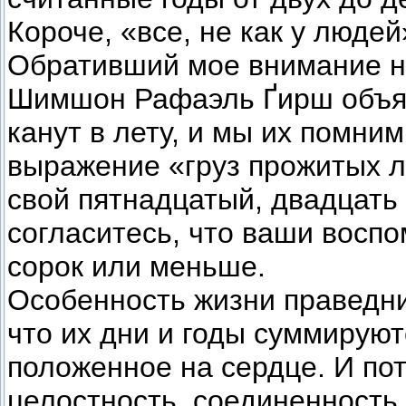
Короче, «все, не как у людей
Обративший мое внимание на
Шимшон Рафаэль Ґирш объяс
канут в лету, и мы их помни
выражение «груз прожитых л
свой пятнадцатый, двадцать 
согласитесь, что ваши восп
сорок или меньше.
Особенность жизни праведни
что их дни и годы суммируют
положенное на сердце. И по
целостность, соединенность 