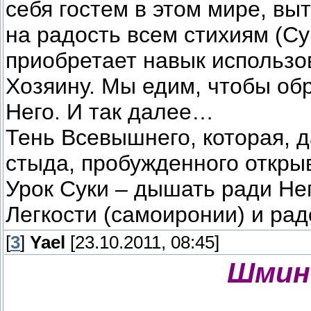
себя гостем в этом мире, в
на радость всем стихиям (Су
приобретает навык использо
Хозяину. Мы едим, чтобы обр
Него. И так далее…
Тень Всевышнего, которая, д
стыда, пробужденного откры
Урок Суки – дышать ради Не
Легкости (самоиронии) и рад
[
3
]
Yael
[23.10.2011, 08:45]
Шмин