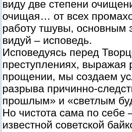
виду две степени очищени
очищая… от всех промах
работу тшувы, основным 
видуй – исповедь.
Исповедуясь перед Творц
преступлениях, выражая 
прощении, мы создаем ус
разрыва причинно-следс
прошлым» и «светлым бу
Но чистота сама по себе 
известной советской байк