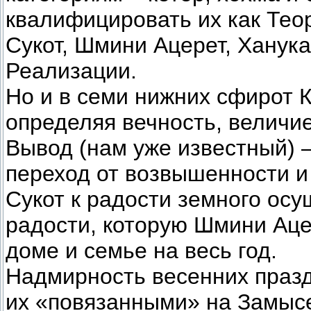
квалифицировать их как Тео
Сукот, Шмини Ацерет, Ханука
Реализации.
Но и в семи нижних сфирот 
определяя вечность, величие
Вывод (нам уже известный) 
переход от возвышенности и
Сукот к радости земного осу
радости, которую Шмини Аце
доме и семье на весь год.
Надмирность весенних празд
их «повязанными» на Замысе