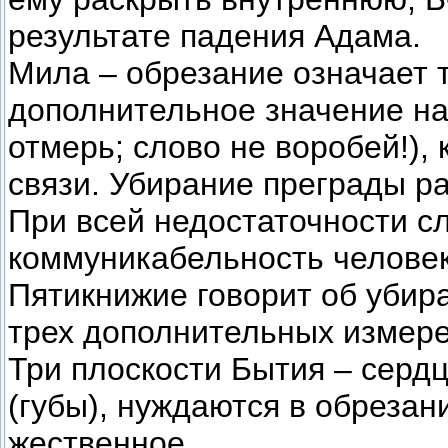
результате падения Адама.
Мила – обрезание означает т
дополнительное значение на
отмерь; слово не воробей!), 
связи. Убирание преграды ра
При всей недостаточности сл
коммуникабельность человека
Пятикнижие говорит об убира
трех дополнительных измерен
Три плоскости Бытия – сердц
(губы), нуждаются в обреза
жественное.