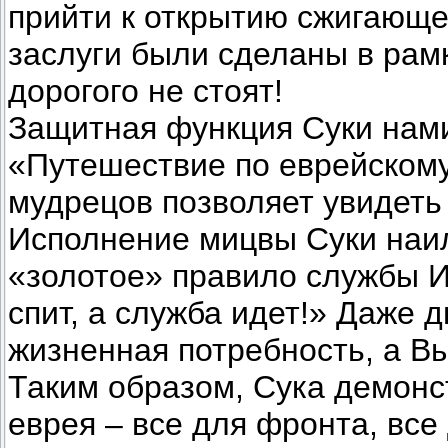
прийти к открытию сжигающей
заслуги были сделаны в рамк
дорогого не стоят!
Защитная функция Суки нами
«Путешествие по еврейском
мудрецов позволяет увидеть
Исполнение мицвы Суки наи
«золотое» правило службы И
спит, а служба идет!» Даже д
жизненная потребность, а В
Таким образом, Сука демонс
еврея – все для фронта, все