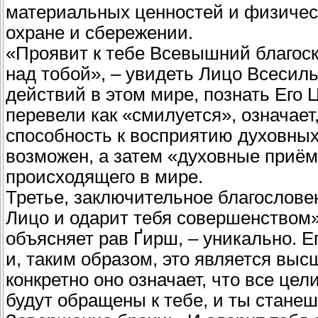
материальных ценностей и физическо
охране и сбережении.
«Проявит к тебе Всевышний благоск
над тобой», – увидеть Лицо Всесиль
действий в этом мире, познать Его Цели. Глагол חנן –
перевели как «смилуется», означае
способность к восприятию духовных
возможен, а затем «духовные приё
происходящего в мире.
Третье, заключительное благослове
Лицо и одарит тебя совершенством
объясняет рав Ґирш, – уникально. Е
и, таким образом, это является вы
конкретно оно означает, что все цел
будут обращены к тебе, и ты стане