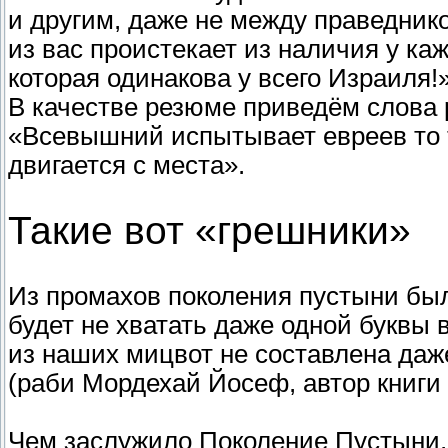
и другим, даже не между праведник
из вас проистекает из наличия у каж
которая одинакова у всего Израиля!
В качестве резюме приведём слова 
«Всевышний испытывает евреев то та
двигается с места».
Такие вот «грешники»
Из промахов поколения пустыни был
будет не хватать даже одной буквы в
из наших мицвот не составлена даж
(раби Мордехай Йосеф, автор книг
Чем заслужило Поколение Пустыни,