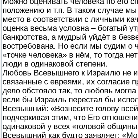
Можно оценивать человека по его 
положению и т.п. В таком случае м
место в соответствии с личными кач
оценка весьма условна – богатый ут
банкротства, а мудрый уйдёт в безве
востребована. Но если мы судим о ч
«точке человека» в нём, то тогда н
люди в одинаковой степени.
Любовь Всевышнего к Израилю не им
связанные с евреями, их согласие п
дело обстояло так, то любовь могла
если бы Израиль перестал бы испол
Всевышний: «Вознесите голову все
подчеркивая этим, что Его отношени
одинаковой у всех «головой общины
Всевышний как будто заявляет: «Мо