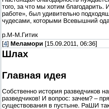
того, за что мы хотим благодарить.
работе», был удивительно подходя
чудесами, которыми Всевышний ода
р.М-М.Гитик
[
4
]
Меламори
[15.09.2011, 06:36]
Шлах
Главная идея
Собственно история разведчиков н
разведчиков! И вопрос: зачем? – пр
существования в пустыне. РаШИ так