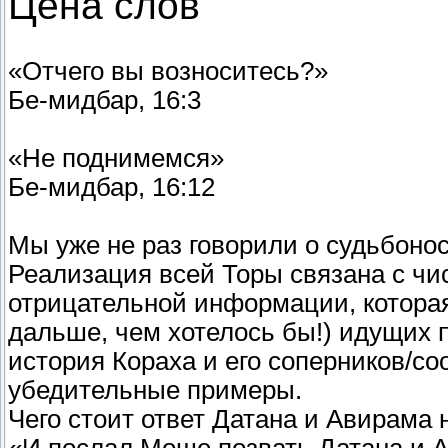
Цена слов
«Отчего вы возноситесь?»
Бе-мидбар, 16:3
«Не поднимемся»
Бе-мидбар, 16:12
Мы уже не раз говорили о судьбоно
Реализация всей Торы связана с чи
отрицательной информации, которая
дальше, чем хотелось бы!) идущих 
история Кораха и его соперников/с
убедительные примеры.
Чего стоит ответ Датана и Авирама