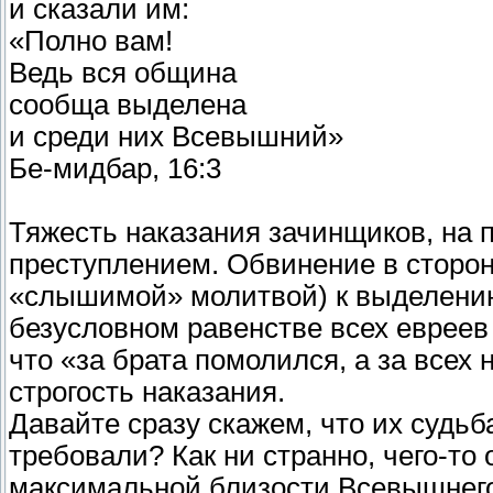
и сказали им:
«Полно вам!
Ведь вся община
сообща выделена
и среди них Всевышний»
Бе-мидбар, 16:3
Тяжесть наказания зачинщиков, на 
преступлением. Обвинение в сторон
«слышимой» молитвой) к выделению 
безусловном равенстве всех евреев
что «за брата помолился, а за всех
строгость наказания.
Давайте сразу скажем, что их судьб
требовали? Как ни странно, чего-то
максимальной близости Всевышнего!