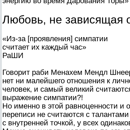
энергию во время Дарования Торы» 
Любовь, не зависящая 
«Из-за [проявления] симпатии
считает их каждый час»
РаШИ
Говорит раби Менахем Мендл Шнеер
нет ни малейшего отношения к лично
человек, и самый великий считаются
выражение симпатии?!
Но именно в этой равноценности и 
переписи не считаются с талантами
с внутренней точкой, у всех одинако