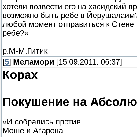
хотели возвести его на хасидский пр
возможно быть ребе в Йерушалаим?
любой момент отправиться к Стене 
ребе?»
р.М-М.Гитик
[
5
]
Меламори
[15.09.2011, 06:37]
Корах
Покушение на Абсолю
«И собрались против
Моше и Аґарона