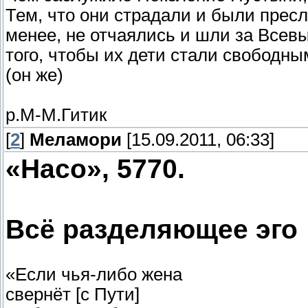
Тем, что они страдали и были прес
менее, не отчаялись и шли за Всев
того, чтобы их дети стали свободны
(он же)
р.М-М.Гитик
[
2
]
Меламори
[15.09.2011, 06:33]
«Насо», 5770.
Всё разделяющее эго
«Если чья-либо жена
свернёт [с Пути]