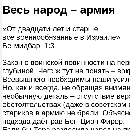
Весь народ – армия
«От двадцати лет и старше
все военнообязанные в Израиле»
Бе-мидбар, 1:3
Закон о воинской повинности на пе
глубиной. Чего ж тут не понять – в
Всевышнего необходимы наши усил
Но, как и всегда, не обращая внима
необычную деталь – отсутствие вер
обстоятельствах (даже в советском 
стариков в армию не брали. Объясн
подхода даёт рав Бен-Цион Фирер.
Если бы Тора разделила народ на п