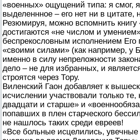
«военных» ощущений типа: я смог, 
выделеннное – его нет ни в цитате, 
Резюмируя, можно вспомнить книгу 
достигаются «не числом и умением»
беспрекословным исполнением Его п
«своими силами» (как например, у 
именно в силу непреложности закона
дело – не для избранных, и являетс
строятся через Тору.
Виленский Гаон добавляет к вышес
исчислении участвовали только те, 
двадцати и старше» и «военнообязан
попавших в плен старческого бесси
не нашлось таких среди евреев!
«Все больные исцелились, увечные 