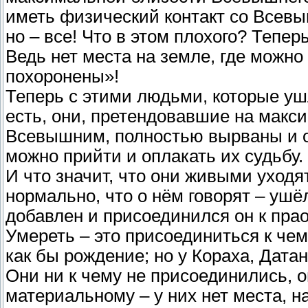
иметь физический контакт со Всевыш
но – все! Что в этом плохого? Тепе
Ведь нет места на земле, где можно 
похоронены»!
Теперь с этими людьми, которые уш
есть, они, претендовавшие на макс
Всевышним, полностью вырваны и от
можно прийти и оплакать их судьбу.
И что значит, что они живыми уходя
нормально, что о нём говорят – уш
добавлен и присоединился он к пра
Умереть – это присоединиться к чему-
как бы рождение; но у Кораха, Дата
Они ни к чему не присоединились, 
материальному – у них нет места, н