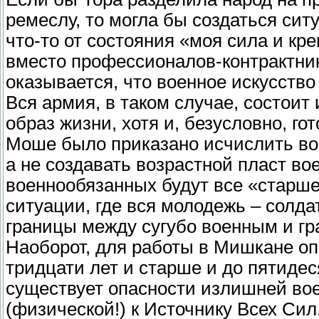
ремеслу, то могла бы создаться сит
что-то от состояния «моя сила и кре
вместо профессионалов-контрактник
оказывается, что военное искусств
Вся армия, в таком случае, состои
образ жизни, хотя и, безусловно, го
Моше было приказано исчислить во
а не создавать возрастной пласт во
военнообязанных будут все «старше
ситуации, где вся молодежь – солда
границы между сугубо военным и гр
Наоборот, для работы в Мишкане оп
тридцати лет и старше и до пятидеся
существует опасности излишней вое
(физической!) к Источнику Всех Сил