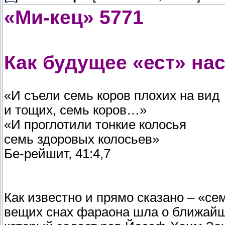
«Ми-кец» 5771
Как будущее «ест» на
«И съели семь коров плохих на вид
и тощих, семь коров…»
«И проглотили тонкие колосья
семь здоровых колосьев»
Бе-рейшит, 41:4,7
Как известно и прямо сказано – «сем
вещих снах фараона шла о ближайш