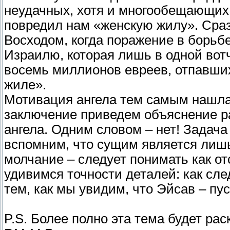
неудачных, хотя и многообещающих
повредил нам «женскую жилу». Сраз
Восходом, когда поражение в борьб
Израилю, которая лишь в одной во
восемь миллионов евреев, отпавших
жиле».
Мотивация ангела тем самым нашла
заключение приведем объяснение ра
ангела. Одним словом – нет! Задача
вспомним, что сущим является лишь 
молчание – следует понимать как от
удивимся точности деталей: как сл
тем, как мы увидим, что Эйсав – пус
P.S. Более полно эта тема будет рас