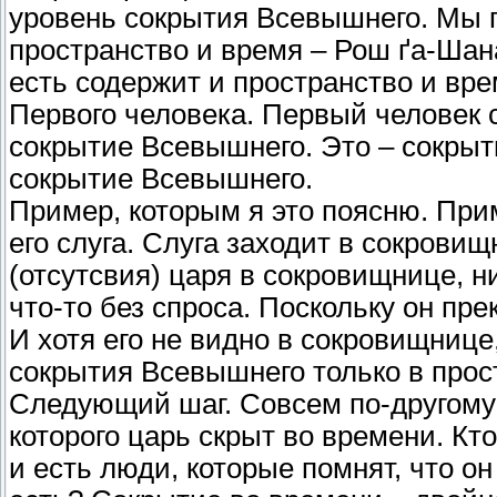
уровень сокрытия Всевышнего. Мы п
пространство и время – Рош ґа-Шан
есть содержит и пространство и вре
Первого человека. Первый человек 
сокрытие Всевышнего. Это – сокрыт
сокрытие Всевышнего.
Пример, которым я это поясню. При
его слуга. Слуга заходит в сокрови
(отсутсвия) царя в сокровищнице, н
что-то без спроса. Поскольку он пре
И хотя его не видно в сокровищнице,
сокрытия Всевышнего только в прос
Следующий шаг. Совсем по-другому 
которого царь скрыт во времени. Кт
и есть люди, которые помнят, что он