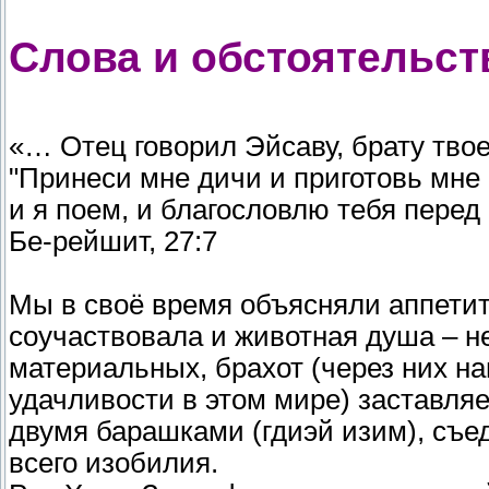
Слова и обстоятельст
«… Отец говорил Эйсаву, брату тво
"Принеси мне дичи и приготовь мне
и я поем, и благословлю тебя пере
Бе-рейшит, 27:7
Мы в своё время объясняли аппетит
соучаствовала и животная душа – н
материальных, брахот (через них н
удачливости в этом мире) заставляе
двумя барашками (гдиэй изим), съ
всего изобилия.