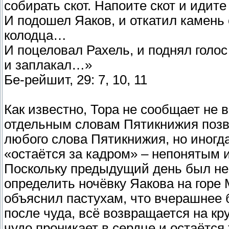
собирать скот. Напоите скот и идит
И подошел Яаков, и откатил камень 
колодца…
И поцеловал Рахель, и поднял голос
и заплакал…»
Бе-рейшит, 29: 7, 10, 11
Как известно, Тора не сообщает не 
отдельным словам Пятикнижия позво
любого слова Пятикнижия, но иногда
«остаётся за кадром» – непонятым
Поскольку предыдущий день был не
определить ночёвку Яакова на горе 
объяснил пастухам, что вчерашнее б
после чуда, всё возвращается на кр
чудо проникает в сердце и остаётся