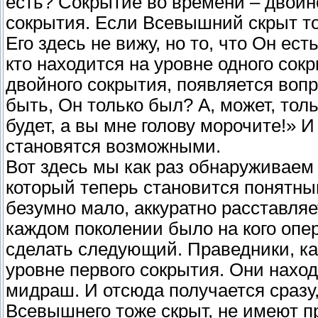
есть? Сокрытие во времени – двойно
сокрытия. Если Всевышний скрыт тол
Его здесь не вижу, но то, что Он ест
кто находится на уровне одного сокр
двойного сокрытия, появляется вопро
быть, Он только был? А, может, толь
будет, а вы мне голову морочите!» И
становятся возможными.
Вот здесь мы как раз обнаруживае
который теперь становится понятны
безумно мало, аккуратно расставляе
каждом поколении было на кого опер
сделать следующий. Праведники, как
уровне первого сокрытия. Они наход
мидраш. И отсюда получается сразу,
Всевышнего тоже скрыт, не имеют пр