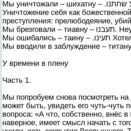
Мы уничтожали – шихатну – .שחתנו Уничтожение человеческих качеств.
Уничтожение себя как божественно
преступления: прелюбодеяние, убий
Мы брезг
Мы ошибались 
У времени в плену
Часть 1.
Мы попробуем снова посмотреть на 
может быть, увидеть его чуть-чуть 
вопроса: «А что, собственно, внёс 
наверное, имеет смысл начать с того