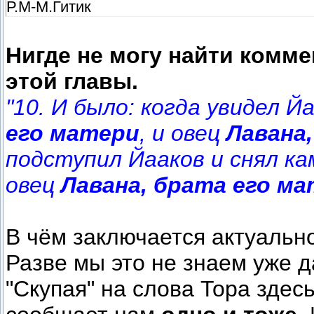
Р.М-М.Гитик
Нигде не могу найти комм
этой главы.
"10. И было: когда увидел Й
его матери
, и овец
Лавана
подступил Йааков и снял ка
овец
Лавана, брата его м
В чём заключается актуальн
Разве мы это не знаем уже 
"Скупая" на слова Тора здесь