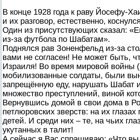
В конце 1928 года к раву Йосефу-Х
и их разговор, естественно, коснулс
Один из присутствующих сказал: «Е
из-за футбола по Шабатам».
Поднялся рав Зоненфельд из-за сто
вами не согласен! Не может быть, ч
Израиля! Во время мировой войны (
мобилизованные солдаты, были выну
запрещённую еду, нарушать Шабат и
множество преступлений, виной кот
Вернувшись домой в свои дома в Ро
петлюровских зверств: на их глазах
детей. И среди них – те, на чьих г
укутанных в талит!
А сейчас я Вас спрашиваю: «Что вы