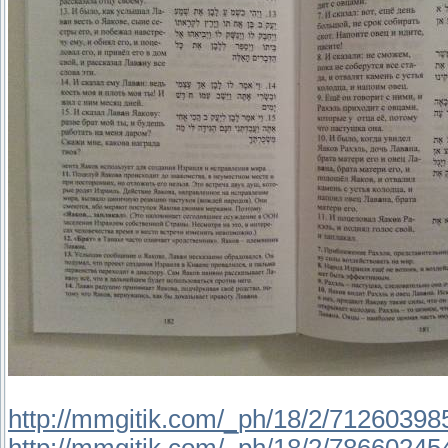
http://mmgitik.com/_ph/18/2/71260398