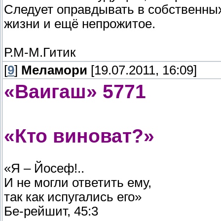
Следует оправдывать в собственных
жизни и ещё непрожитое.
Р.М-М.Гитик
[
9
]
Меламори
[19.07.2011, 16:09]
«Ваигаш» 5771
«Кто виноват?»
«Я – Йосеф!..
И не могли ответить ему,
так как испугались его»
Бе-рейшит, 45:3