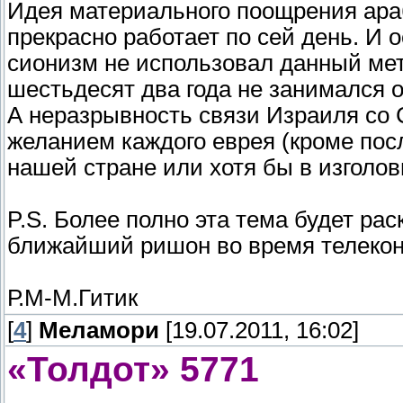
Идея материального поощрения ара
прекрасно работает по сей день. И 
сионизм не использовал данный мет
шестьдесят два года не занимался 
А неразрывность связи Израиля со
желанием каждого еврея (кроме пос
нашей стране или хотя бы в изголо
P.S. Более полно эта тема будет рас
ближайший ришон во время телекон
Р.М-М.Гитик
[
4
]
Меламори
[19.07.2011, 16:02]
«Толдот» 5771