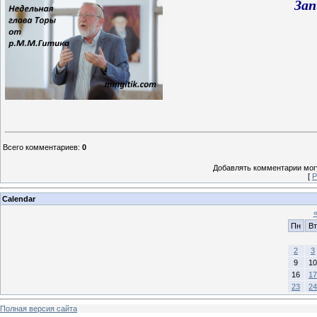
Зап
Всего комментариев
:
0
Добавлять комментарии могу
[
Р
Calendar
Пн
Вт
2
3
9
10
16
17
23
24
Полная версия сайта