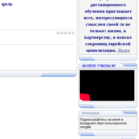
 цель
дистанционного
обучения приглашает
всех, интересующихся
смыслом своей (и не
только) жизни, к
партнерству, в поиске
сокровищ еврейской
цивилизации.
Далее
ХОТИТЕ УЧИТЬСЯ?
INSTAGRAM
Подписывайтесь на меня в
Instagram! Имя пользователя:
mmgitik