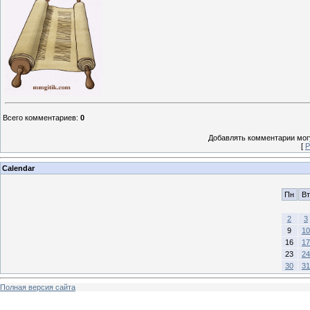
Всего комментариев
:
0
Добавлять комментарии могу
[
Р
Calendar
Пн
Вт
2
3
9
10
16
17
23
24
30
31
Полная версия сайта