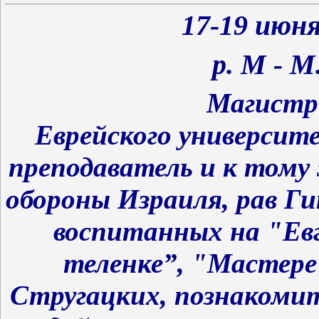
17-
19
июн
р. М - 
Магистр
Еврейского университ
преподаватель и к том
обороны Израиля, рав Г
воспитанных на "Ев
теленке”, "Мастере
Стругацких, познакоми