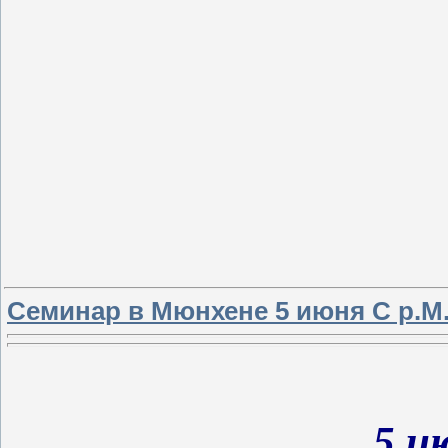
Семинар в Мюнхене 5 июня С р.М
5 и