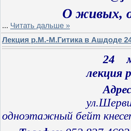
О живых, о мер
...
Читать дальше »
Лекция р.М.-М.Гитика в Ашдоде 24
24 
лекция 
Адр
ул.Шерви
одноэтажный бейт кнесе