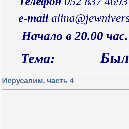
Телефон
052 837 4693
e
-
mail
alina
@
jewnivers
Начало в 20.00 час.
Был
Тема:
Иерусалим, часть 4