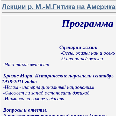
Лекции р. М.-М.Гитика на Америк
Программа 
Сценарии жизни

 -Осень жизни как и осень 
 -9 ава нашей жизни

 -Что такое вечность
 Кризис Мира. Исторические параллели сентябрь 
1938-2011 годов

 -Ислам - интернациональный национализм

 -Сможет ли запад остановить джихад

 -Ишмаэль на голове у Эйсава
 Вопросы и ответы.
А также: презентация новой книги р.Гитика 