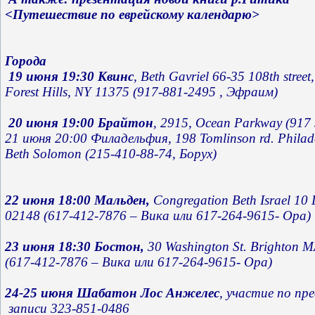
<Путешествие по еврейскому календарю>
Города
19 июня 19:30 Квинс
, Beth Gavriel 66-35 108th street,
Forest Hills, NY 11375 (917-881-2495 , Эфраим)
20 июня 19:00 Брайтон
, 2915, Ocean Parkway (917
21 июня 20:00 Филадельфия, 198 Tomlinson rd. Philade
Beth Solomon (215-410-88-74, Борух)
22 июня 18:00 Мальден,
 Congregation Beth Israel 10 
23 июня 18:30 Бостон,
 30 Washington St. Brighton M
(617-412-7876 – Вика или 617-264-9615- Ора)
24-25 июня Шабатон Лос Анжелес
, участие по пр