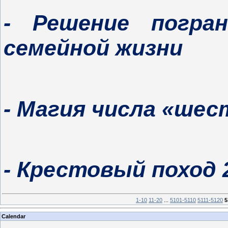
- Решение погра
семейной жизни
- Магия числа «ше
- Крестовый поход 
1-10
11-20
...
5101-5110
5111-5120
5
Calendar