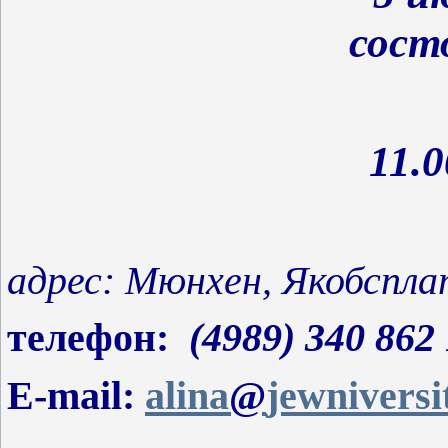
сост
11.0
адрес: Мюнхен, Якобспла
телефон:
(4989) 340 862 
E
-
mail
:
alina
@
jewniversi