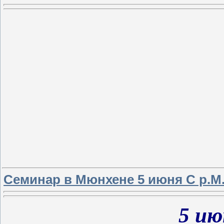
Семинар в Мюнхене 5 июня С р.М
5 ию