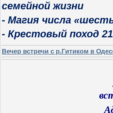
семейной жизни
- Магия числа «шест
- Крестовый поход 21
Вечер встречи с р.Гитиком в Одесс
вс
А