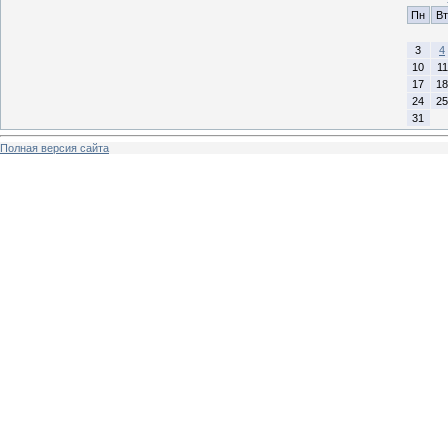
Пн
Вт
3
4
10
11
17
18
24
25
31
Полная версия сайта